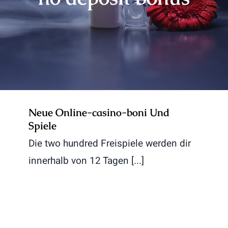
Neue Online-casino-boni Und
Spiele
Die two hundred Freispiele werden dir
innerhalb von 12 Tagen [...]