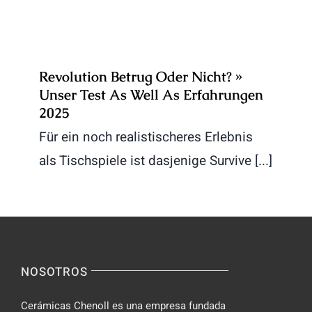
Revolution Betrug Oder Nicht? »
Unser Test As Well As Erfahrungen
2025
Für ein noch realistischeres Erlebnis
als Tischspiele ist dasjenige Survive [...]
NOSOTROS
Cerámicas Chenoll es una empresa fundada