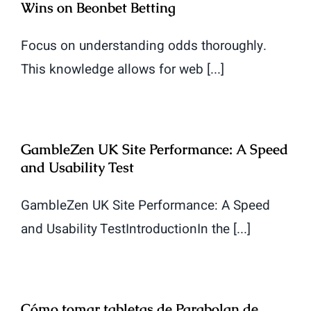
Wins on Beonbet Betting
Focus on understanding odds thoroughly.
This knowledge allows for web [...]
GambleZen UK Site Performance: A Speed
and Usability Test
GambleZen UK Site Performance: A Speed
and Usability TestIntroductionIn the [...]
Cómo tomar tabletas de Parabolan de