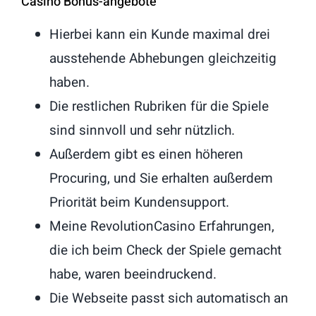
Casino Bonus-angebote
Hierbei kann ein Kunde maximal drei
ausstehende Abhebungen gleichzeitig
haben.
Die restlichen Rubriken für die Spiele
sind sinnvoll und sehr nützlich.
Außerdem gibt es einen höheren
Procuring, und Sie erhalten außerdem
Priorität beim Kundensupport.
Meine RevolutionCasino Erfahrungen,
die ich beim Check der Spiele gemacht
habe, waren beeindruckend.
Die Webseite passt sich automatisch an