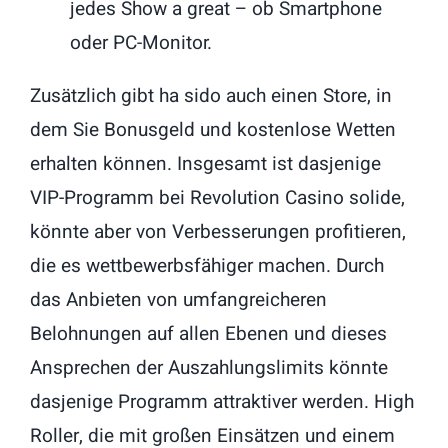
jedes Show a great – ob Smartphone
oder PC-Monitor.
Zusätzlich gibt ha sido auch einen Store, in
dem Sie Bonusgeld und kostenlose Wetten
erhalten können. Insgesamt ist dasjenige
VIP-Programm bei Revolution Casino solide,
könnte aber von Verbesserungen profitieren,
die es wettbewerbsfähiger machen. Durch
das Anbieten von umfangreicheren
Belohnungen auf allen Ebenen und dieses
Ansprechen der Auszahlungslimits könnte
dasjenige Programm attraktiver werden. High
Roller, die mit großen Einsätzen und einem