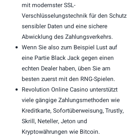
mit modernster SSL-
Verschlüsselungstechnik für den Schutz
sensibler Daten und eine sichere
Abwicklung des Zahlungsverkehrs.
Wenn Sie also zum Beispiel Lust auf
eine Partie Black Jack gegen einen
echten Dealer haben, üben Sie am
besten zuerst mit den RNG-Spielen.
Revolution Online Casino unterstützt
viele gängige Zahlungsmethoden wie
Kreditkarte, Sofortüberweisung, Trustly,
Skrill, Neteller, Jeton und
Kryptowährungen wie Bitcoin.