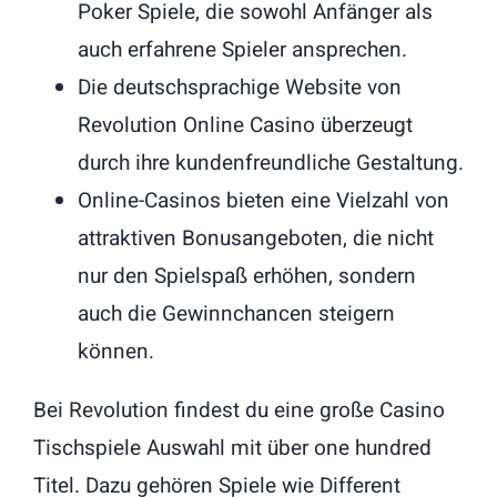
Poker Spiele, die sowohl Anfänger als
auch erfahrene Spieler ansprechen.
Die deutschsprachige Website von
Revolution Online Casino überzeugt
durch ihre kundenfreundliche Gestaltung.
Online-Casinos bieten eine Vielzahl von
attraktiven Bonusangeboten, die nicht
nur den Spielspaß erhöhen, sondern
auch die Gewinnchancen steigern
können.
Bei Revolution findest du eine große Casino
Tischspiele Auswahl mit über one hundred
Titel. Dazu gehören Spiele wie Different