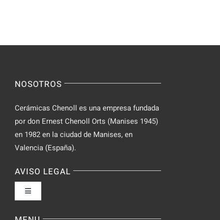
Bonus
And
Sustainable
Bonuscodes
Power
NOSOTROS
Cerámicas Chenoll es una empresa fundada
por don Ernest Chenoll Orts (Manises 1945)
en 1982 en la ciudad de Manises, en
Valencia (España).
AVISO LEGAL
Toggle
Navigation
Política de privacidad
MENU