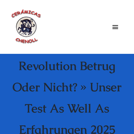
Saltar
al
contenido
Toggle
Naviga
Fabrica
Revolution Betrug
Galeria
Catalogo
Oder Nicht? » Unser
Blog
Test As Well As
Contacto
Erfahrungen 2025