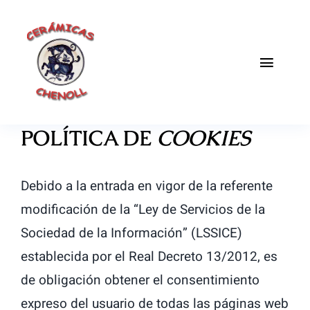
Saltar
al
contenido
Toggle
Naviga
Fabrica
POLÍTICA DE
COOKIES
Galeria
Debido a la entrada en vigor de la referente
Catalogo
modificación de la “Ley de Servicios de la
Blog
Sociedad de la Información” (LSSICE)
establecida por el Real Decreto 13/2012, es
Contacto
de obligación obtener el consentimiento
expreso del usuario de todas las páginas web