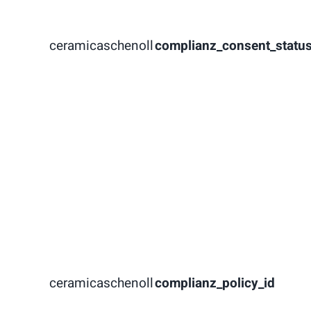
ceramicaschenoll
complianz_consent_statu
ceramicaschenoll
complianz_policy_id