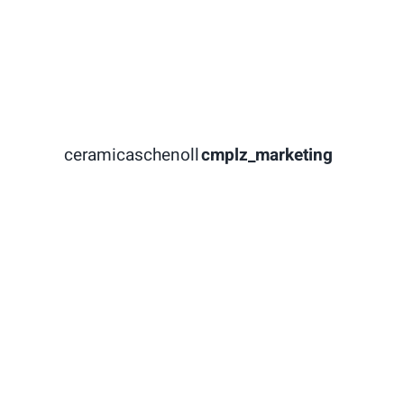
ceramicaschenoll
cmplz_marketing