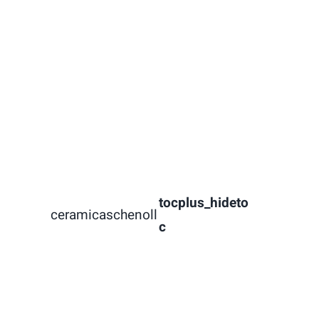
tocplus_hideto
ceramicaschenoll
c