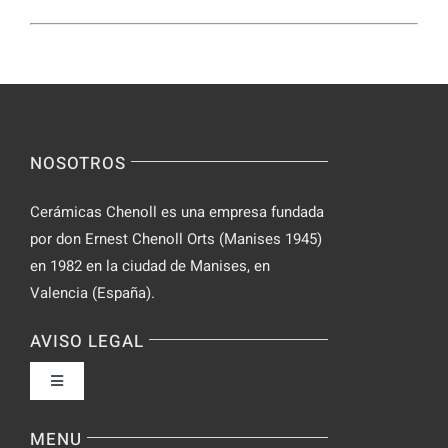
NOSOTROS
Cerámicas Chenoll es una empresa fundada
por don Ernest Chenoll Orts (Manises 1945)
en 1982 en la ciudad de Manises, en
Valencia (España).
AVISO LEGAL
Toggle
Navigation
Política de privacidad
MENU