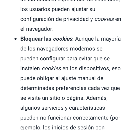
los usuarios pueden ajustar su
configuración de privacidad y
cookies
en
el navegador.
Bloquear las
cookies
: Aunque la mayoría
de los navegadores modernos se
pueden configurar para evitar que se
instalen
cookies
en los dispositivos, eso
puede obligar al ajuste manual de
determinadas preferencias cada vez que
se visite un sitio o página. Además,
algunos servicios y características
pueden no funcionar correctamente (por
ejemplo, los inicios de sesión con