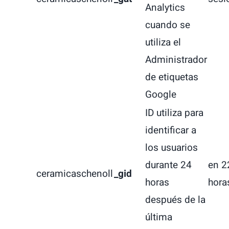
Analytics
cuando se
utiliza el
Administrador
de etiquetas
Google
ID utiliza para
identificar a
los usuarios
durante 24
en 2
ceramicaschenoll
_gid
horas
hora
después de la
última