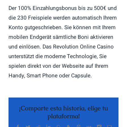
Der 100% Einzahlungsbonus bis zu 500€ und
die 230 Freispiele werden automatisch Ihrem
Konto gutgeschrieben. Sie können mit Ihrem
mobilen Endgerät sämtliche Boni aktivieren
und einlösen. Das Revolution Online Casino
unterstützt die moderne Technologie, Sie
spielen direkt von der Webseite auf Ihrem
Handy, Smart Phone oder Capsule.
¡Comparte esta historia, elige tu
plataforma!
Facebook
Twitter
Reddit
LinkedIn
WhatsApp
Tumblr
Pinterest
Vk
Xing
Correo