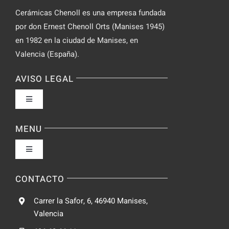
Cerámicas Chenoll es una empresa fundada
por don Ernest Chenoll Orts (Manises 1945)
en 1982 en la ciudad de Manises, en
Valencia (España).
AVISO LEGAL
Toggle
Navigation
Política de privacidad
MENU
Toggle
Condiciones de uso
Navigation
Fabrica
CONTACTO
Accesibilidad
Carrer la Safor, 6, 46940 Manises,
Galeria
Valencia
Ley de cookies