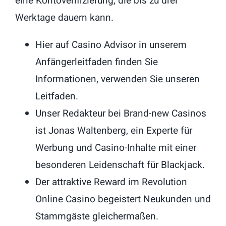
eine Kontoverifizierung, die bis zu drei
Werktage dauern kann.
Hier auf Casino Advisor in unserem
Anfängerleitfaden finden Sie
Informationen, verwenden Sie unseren
Leitfaden.
Unser Redakteur bei Brand-new Casinos
ist Jonas Waltenberg, ein Experte für
Werbung und Casino-Inhalte mit einer
besonderen Leidenschaft für Blackjack.
Der attraktive Reward im Revolution
Online Casino begeistert Neukunden und
Stammgäste gleichermaßen.