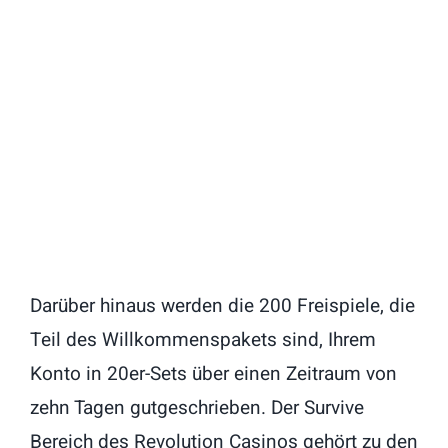
Darüber hinaus werden die 200 Freispiele, die
Teil des Willkommenspakets sind, Ihrem
Konto in 20er-Sets über einen Zeitraum von
zehn Tagen gutgeschrieben. Der Survive
Bereich des Revolution Casinos gehört zu den