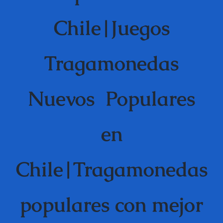
Chile|Juegos
Tragamonedas
Nuevos ️ Populares
en
Chile|Tragamonedas
populares con mejor