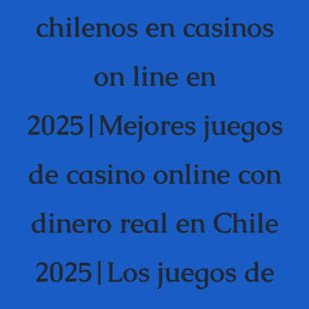
chilenos en casinos
on line en
2025|Mejores juegos
de casino online con
dinero real en Chile
2025|Los juegos de