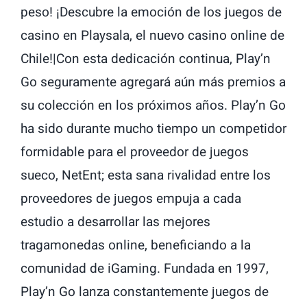
peso! ¡Descubre la emoción de los juegos de
casino en Playsala, el nuevo casino online de
Chile!|Con esta dedicación continua, Play’n
Go seguramente agregará aún más premios a
su colección en los próximos años. Play’n Go
ha sido durante mucho tiempo un competidor
formidable para el proveedor de juegos
sueco, NetEnt; esta sana rivalidad entre los
proveedores de juegos empuja a cada
estudio a desarrollar las mejores
tragamonedas online, beneficiando a la
comunidad de iGaming. Fundada en 1997,
Play’n Go lanza constantemente juegos de