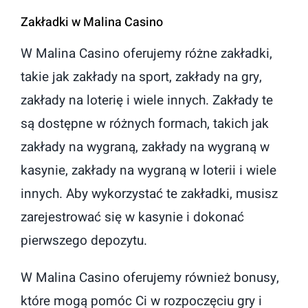
Zakładki w Malina Casino
W Malina Casino oferujemy różne zakładki,
takie jak zakłady na sport, zakłady na gry,
zakłady na loterię i wiele innych. Zakłady te
są dostępne w różnych formach, takich jak
zakłady na wygraną, zakłady na wygraną w
kasynie, zakłady na wygraną w loterii i wiele
innych. Aby wykorzystać te zakładki, musisz
zarejestrować się w kasynie i dokonać
pierwszego depozytu.
W Malina Casino oferujemy również bonusy,
które mogą pomóc Ci w rozpoczęciu gry i