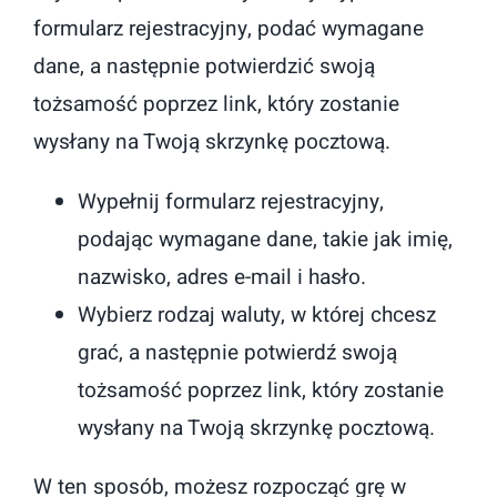
formularz rejestracyjny, podać wymagane
dane, a następnie potwierdzić swoją
tożsamość poprzez link, który zostanie
wysłany na Twoją skrzynkę pocztową.
Wypełnij formularz rejestracyjny,
podając wymagane dane, takie jak imię,
nazwisko, adres e-mail i hasło.
Wybierz rodzaj waluty, w której chcesz
grać, a następnie potwierdź swoją
tożsamość poprzez link, który zostanie
wysłany na Twoją skrzynkę pocztową.
W ten sposób, możesz rozpocząć grę w