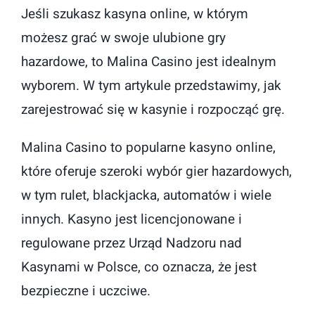
Jeśli szukasz kasyna online, w którym
możesz grać w swoje ulubione gry
hazardowe, to Malina Casino jest idealnym
wyborem. W tym artykule przedstawimy, jak
zarejestrować się w kasynie i rozpocząć grę.
Malina Casino to popularne kasyno online,
które oferuje szeroki wybór gier hazardowych,
w tym rulet, blackjacka, automatów i wiele
innych. Kasyno jest licencjonowane i
regulowane przez Urząd Nadzoru nad
Kasynami w Polsce, co oznacza, że jest
bezpieczne i uczciwe.