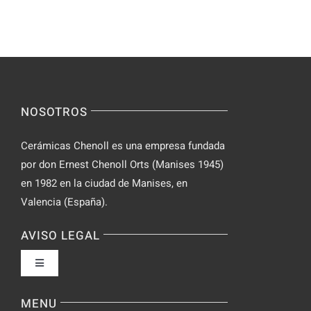
i
jego
funkcji.832
(2)
NOSOTROS
Cerámicas Chenoll es una empresa fundada
por don Ernest Chenoll Orts (Manises 1945)
en 1982 en la ciudad de Manises, en
Valencia (España).
AVISO LEGAL
Toggle
Navigation
Política de privacidad
MENU