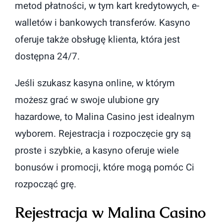
metod płatności, w tym kart kredytowych, e-
walletów i bankowych transferów. Kasyno
oferuje także obsługę klienta, która jest
dostępna 24/7.
Jeśli szukasz kasyna online, w którym
możesz grać w swoje ulubione gry
hazardowe, to Malina Casino jest idealnym
wyborem. Rejestracja i rozpoczęcie gry są
proste i szybkie, a kasyno oferuje wiele
bonusów i promocji, które mogą pomóc Ci
rozpocząć grę.
Rejestracja w Malina Casino