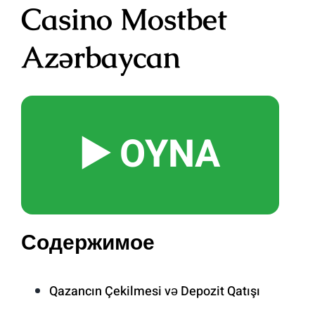
Casino Mostbet
Azərbaycan
▶️ OYNA
Содержимое
Qazancın Çekilmesi və Depozit Qatışı