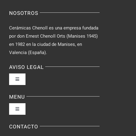
NOSOTROS
Cerámicas Chenoll es una empresa fundada
por don Ernest Chenoll Orts (Manises 1945)
en 1982 en la ciudad de Manises, en
Valencia (España).
AVISO LEGAL
Toggle
Navigation
Política de privacidad
MENU
Toggle
Condiciones de uso
Navigation
Fabrica
CONTACTO
Accesibilidad