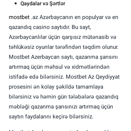
Qaydalar və Şərtlər
mostbet
.az Azərbaycanın en populyar və en
qazandıq casino saytıdır. Bu sayt,
Azərbaycanlılar üçün qarşısız mütənasib və
təhlükəsiz oyunlar tərəfindən təqdim olunur.
Mostbet Azerbaycan saytı, qazanma şansını
artırmaq üçün məhsul və xidmətlərindən
istifadə edə bilərsiniz. Mostbet Az Qeydiyyat
prosesini ən kolay şəkildə tamamlaya
bilərsiniz və həmin gün tələbələrə qazandıq
məbləği qazanma şansınızı artırmaq üçün
saytın faydalarını keçirə bilərsiniz.