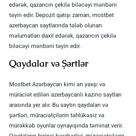
edərək, qazancın çekilə biləcəyi mənbəni
təyin edir. Depozit qatışı zaman, mostbet
azerbaycan saytlarında tələb olunan
məlumatları daxil edərək, qazancın çekilə
biləcəyi mənbəni təyin edir.
Qaydalar və Şərtlər
Mostbet Azərbaycan kimi ən yaxşı və
müraciət edilən azerbaycanlı kazino saytları
arasında yer alır. Bu saytın qaydaları və
şərtləri, müraciətçilərin təhlükəsiz və
mürəkkəb oyunlar oynayışında təminat verir.