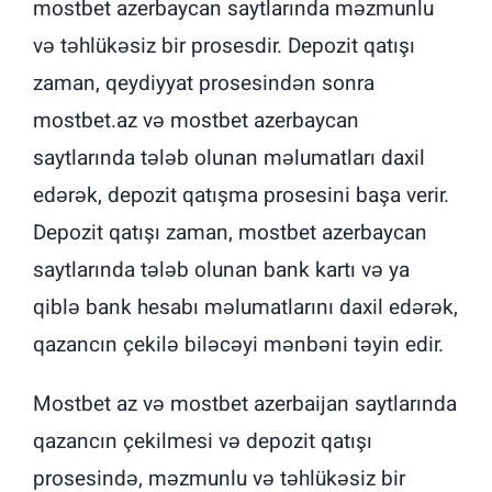
mostbet azerbaycan saytlarında məzmunlu
və təhlükəsiz bir prosesdir. Depozit qatışı
zaman, qeydiyyat prosesindən sonra
mostbet.az və mostbet azerbaycan
saytlarında tələb olunan məlumatları daxil
edərək, depozit qatışma prosesini başa verir.
Depozit qatışı zaman, mostbet azerbaycan
saytlarında tələb olunan bank kartı və ya
qiblə bank hesabı məlumatlarını daxil edərək,
qazancın çekilə biləcəyi mənbəni təyin edir.
Mostbet az və mostbet azerbaijan saytlarında
qazancın çekilmesi və depozit qatışı
prosesində, məzmunlu və təhlükəsiz bir