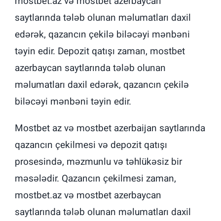
mostbet.az və mostbet azerbaycan
saytlarında tələb olunan məlumatları daxil
edərək, qazancın çekilə biləcəyi mənbəni
təyin edir. Depozit qatışı zaman, mostbet
azerbaycan saytlarında tələb olunan
məlumatları daxil edərək, qazancın çekilə
biləcəyi mənbəni təyin edir.
Mostbet az və mostbet azerbaijan saytlarında
qazancın çekilmesi və depozit qatışı
prosesində, məzmunlu və təhlükəsiz bir
məsələdir. Qazancın çekilmesi zaman,
mostbet.az və mostbet azerbaycan
saytlarında tələb olunan məlumatları daxil