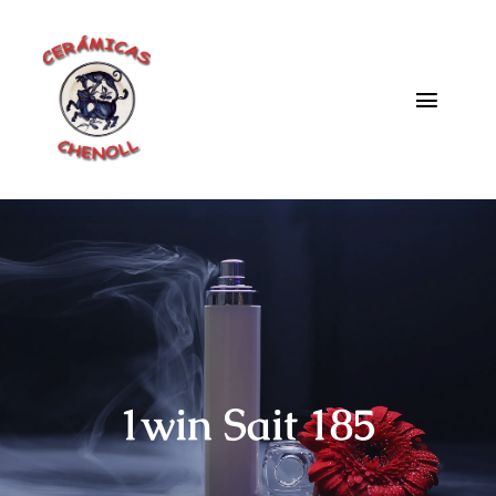
Saltar
al
contenido
Toggle
Naviga
Fabrica
Galeria
Catalogo
Blog
1win Sait 185
Contacto