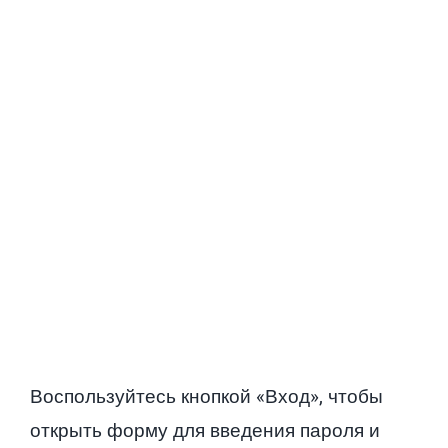
Воспользуйтесь кнопкой «Вход», чтобы
открыть форму для введения пароля и