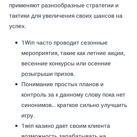
применяют разнообразные стратегии и
тактики для увеличения своих шансов на
успех.
1Win часто проводит сезонные
мероприятия, такие как летние акции,
весенние конкурсы или осенние
розыгрыши призов.
Понима͏ни͏е прос͏тых планов и
конт͏рол͏ь за к данному слову пока нет
синонимов… краткое сильно улучшить
игру.
1win казино дает своим клиента
возможность зарабатывать на