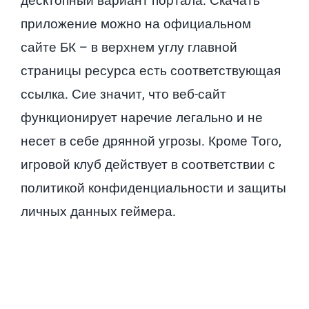
десктопный вариант портала. Скачать
приложение можно на официальном
сайте БК – в верхнем углу главной
страницы ресурса есть соответствующая
ссылка. Сие значит, что веб-сайт
функционирует наречие легально и не
несет в себе дрянной угрозы. Кроме Того,
игровой клуб действует в соответствии с
политикой конфиденциальности и защиты
личных данных геймера.