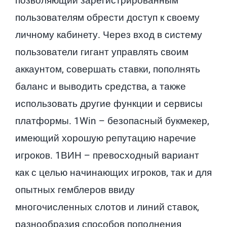
позволяющий зарегистрированным
пользователям обрести доступ к своему
личному кабинету. Через вход в систему
пользователи гигант управлять своим
аккаунтом, совершать ставки, пополнять
баланс и выводить средства, а также
использовать другие функции и сервисы
платформы. 1Win – безопасный букмекер,
имеющий хорошую репутацию наречие
игроков. 1ВИН – превосходный вариант
как с целью начинающих игроков, так и для
опытных гемблеров ввиду
многочисленных слотов и линий ставок,
разнообразия способов пополнения