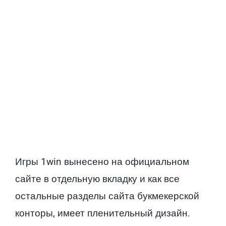
Игры 1win вынесено на официальном
сайте в отдельную вкладку и как все
остальные разделы сайта букмекерской
конторы, имеет пленительный дизайн.