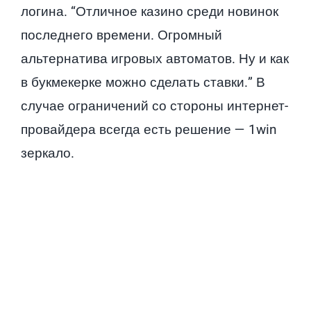
логина. “Отличное казино среди новинок
последнего времени. Огромный
альтернатива игровых автоматов. Ну и как
в букмекерке можно сделать ставки.” В
случае ограничений со стороны интернет-
провайдера всегда есть решение — 1win
зеркало.