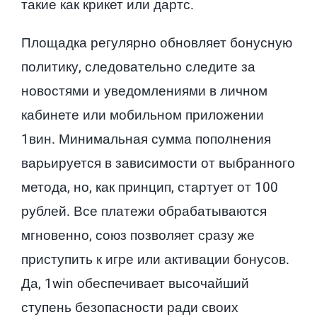
такие как кри͏кет или дартс͏.
Площадка регулярно обновляет бонусную
политику, следовательно следите за
новостями и уведомлениями в личном
кабинете или мобильном приложении
1вин. Минимальная сумма пополнения
варьируется в зависимости от выбранного
метода, но, как принцип, стартует от 100
рублей. Все платежи обрабатываются
мгновенно, союз позволяет сразу же
приступить к игре или активации бонусов.
Да, 1win обеспечивает высочайший
ступень безопасности ради своих