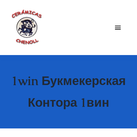
Saltar
al
contenido
Toggle
Naviga
Fabrica
Galeria
1win Букмекерская
Catalogo
Контора 1вин
Blog
Contacto