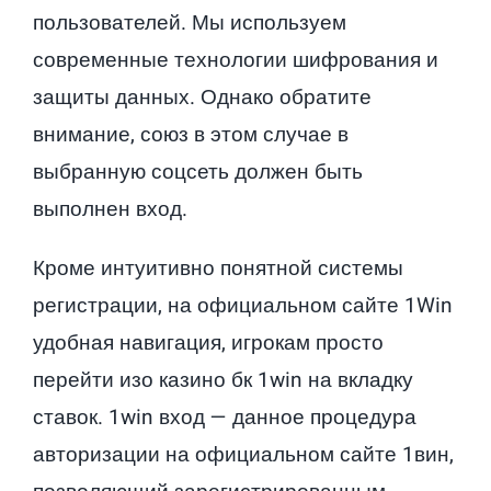
пользователей. Мы используем
современные технологии шифрования и
защиты данных. Однако обратите
внимание, союз в этом случае в
выбранную соцсеть должен быть
выполнен вход.
Кроме интуитивно понятной системы
регистрации, на официальном сайте 1Win
удобная навигация, игрокам просто
перейти изо казино бк 1win на вкладку
ставок. 1win вход — данное процедура
авторизации на официальном сайте 1вин,