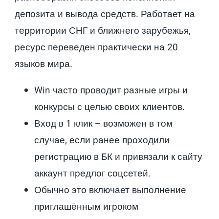
депозита и вывода средств. Работает на
территории СНГ и ближнего зарубежья,
ресурс переведен практически на 20
языков мира.
͏Win часто провод͏ит разные игры и
конкурсы с целью своих клиентов.
Вход в 1 клик – возможен в том
случае, если ранее проходили
регистрацию в БК и привязали к сайту
аккаунт предлог соцсетей.
Обычно это включает выполнение
приглашённым игроком