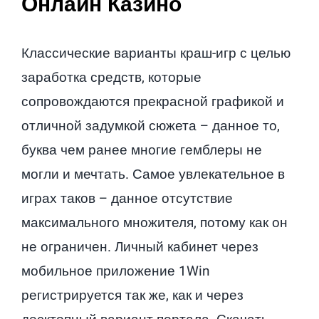
Онлайн Казино
Классические варианты краш-игр с целью
заработка средств, которые
сопровождаются прекрасной графикой и
отличной задумкой сюжета – данное то,
буква чем ранее многие гемблеры не
могли и мечтать. Самое увлекательное в
играх таков – данное отсутствие
максимального множителя, потому как он
не ограничен. Личный кабинет через
мобильное приложение 1Win
регистрируется так же, как и через