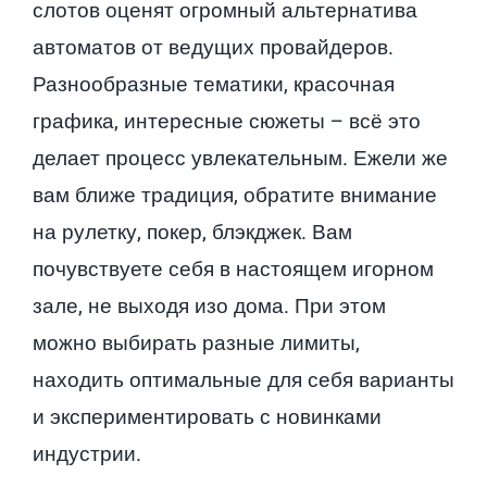
слотов оценят огромный альтернатива
автоматов от ведущих провайдеров.
Разнообразные тематики, красочная
графика, интересные сюжеты – всё это
делает процесс увлекательным. Ежели же
вам ближе традиция, обратите внимание
на рулетку, покер, блэкджек. Вам
почувствуете себя в настоящем игорном
зале, не выходя изо дома. При этом
можно выбирать разные лимиты,
находить оптимальные для себя варианты
и экспериментировать с новинками
индустрии.