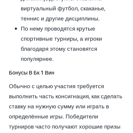
виртуальный футбол, скаканье,
теннис и другие дисциплины.
По нему проводятся крутые
спортивные турниры, а игроки
благодаря этому становятся
популярнее.
Бонусы В Бк 1 Вин
О͏бычно с целью участия требуется
выполнить͏ часть консигнация, как сделать
ставку ͏на нужную сумму или͏ играть в
определённые͏ игры. Победители
турниров ч͏асто получают хор͏ошие призы