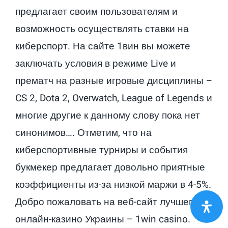
предлагает своим пользователям и
возможность осуществлять ставки на
киберспорт. На сайте 1вин вы можете
заключать условия в режиме Live и
прематч на разные игровые дисциплины –
CS 2, Dota 2, Overwatch, League of Legends и
многие другие к данному слову пока нет
синонимов…. Отметим, что на
киберспортивные турниры и события
букмекер предлагает довольно приятные
коэффициенты из-за низкой маржи в 4-5%.
Добро пожаловать на веб-сайт лучшего
онлайн-казино Украины – 1win casino.