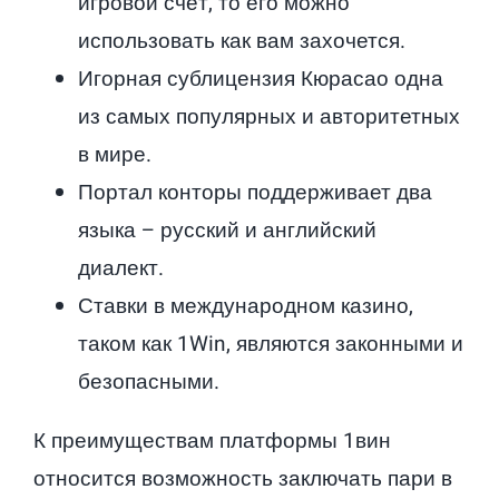
игровой счёт, то его можно
использовать как вам захочется.
Игорная сублицензия Кюрасао одна
из самых популярных и авторитетных
в мире.
Портал конторы поддерживает два
языка – русский и английский
диалект.
Ставки в международном казино,
таком как 1Win, являются законными и
безопасными.
К преимуществам платформы 1вин
относится возможность заключать пари в