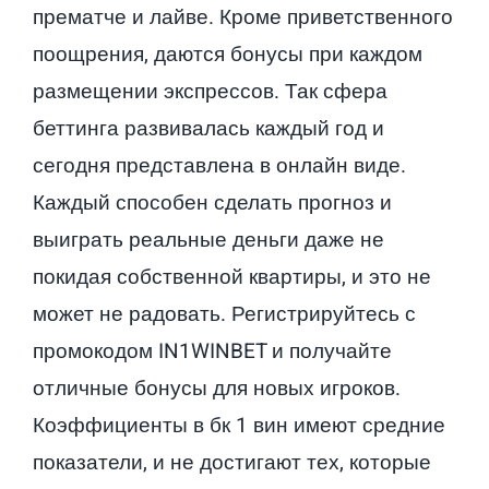
прематче и лайве. Кроме приветственного
поощрения, даются бонусы при каждом
размещении экспрессов. Так сфера
беттинга развивалась каждый год и
сегодня представлена в онлайн виде.
Каждый способен сделать прогноз и
выиграть реальные деньги даже не
покидая собственной квартиры, и это не
может не радовать. Регистрируйтесь с
промокодом IN1WINBET и получайте
отличные бонусы для новых игроков.
Коэффициенты в бк 1 вин имеют средние
показатели, и не достигают тех, которые