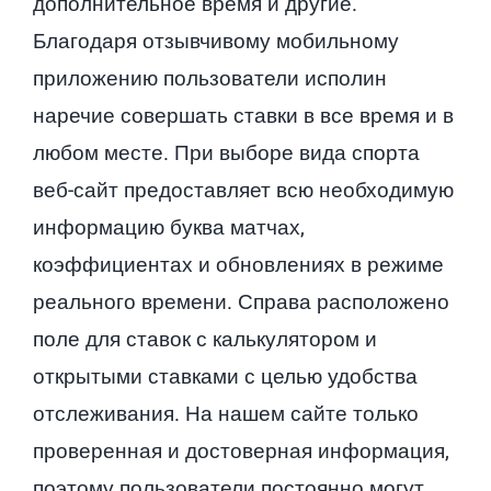
дополнительное время и другие.
Благодаря отзывчивому мобильному
приложению пользователи исполин
наречие совершать ставки в все время и в
любом месте. При выборе вида спорта
веб-сайт предоставляет всю необходимую
информацию буква матчах,
коэффициентах и обновлениях в режиме
реального времени. Справа расположено
поле для ставок с калькулятором и
открытыми ставками с целью удобства
отслеживания. На нашем сайте только
проверенная и достоверная информация,
поэтому пользователи постоянно могут