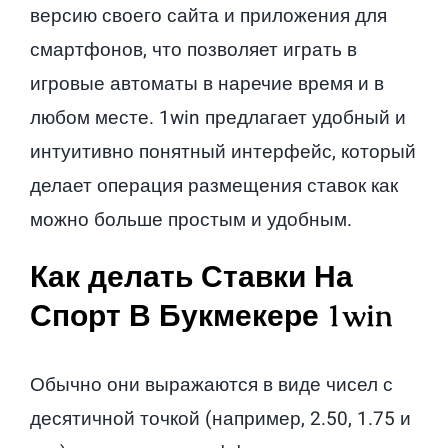
версию своего сайта и приложения для
смартфонов, что позволяет играть в
игровые автоматы в наречие время и в
любом месте. 1win предлагает удобный и
интуитивно понятный интерфейс, который
делает операция размещения ставок как
можно больше простым и удобным.
Как делать Ставки На
Спорт В Букмекере 1win
Обычно они выражаются в виде чисел с
десятичной точкой (например, 2.50, 1.75 и