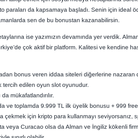
to paraları da kapsamaya başladı. Senin için ideal 
amanlarda sen de bu bonustan kazanabilirsin.
aylarına ise yazımızın devamında yer verdik. Almany
iye’de çok aktif bir platform. Kalitesi ve kendine ha
madan bonus veren iddaa siteleri diğerlerine nazaran 
 tercih edilen oyun slot oyunudur.
 da mükafatlandırılır.
da ve toplamda 9.999 TL ilk üyelik bonusu + 999 free
 çekmek için kripto para kullanmayı seviyorsanız, sp
lta veya Curacao olsa da Alman ve İngiliz kökenli fir
le sınırlı olabilir.