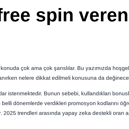
ree spin veren 
bu konuda çok ama çok şanslılar. Bu yazımızda hoşgel
lanırken nelere dikkat edilmeli konusuna da değinece
tlar istenmektedir. Bunun sebebi, kullandıkları bonu
in belli dönemlerde verdikleri promosyon kodlarını öğ
or. 2025 trendleri arasında yapay zeka destekli oran 