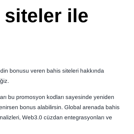
siteler ile
din bonusu veren bahis siteleri hakkında
ğiz.
sları bu promosyon kodları sayesinde yeniden
renirsen bonus alabilirsin. Global arenada bahis
analizleri, Web3.0 cüzdan entegrasyonları ve