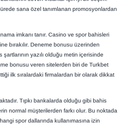
a sürede sana özel tanımlanan promosyonlardan
nama imkanı tanır. Casino ve spor bahisleri
eğine bırakılır. Deneme bonusu üzerinden
artlarının yazılı olduğu metin içerisinde
neme bonusu veren sitelerden biri de Turkbet
tiği ilk sıralardaki firmalardan bir olarak dikkat
aktadır. Tıpkı bankalarda olduğu gibi bahis
erin normal müşterilerden farkı olur. Bu noktada
hangi spor dallarında kullanımasına izin