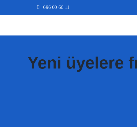
Saltar
696 60 66 11
al
contenido
Yeni üyelere f