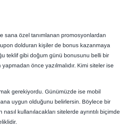
rede sana özel tanımlanan promosyonlardan
 kupon dolduran kişiler de bonus kazanmaya
ğu teklif gibi doğum günü bonusunu belli bir
yapmadan önce yazılmalıdır. Kimi siteler ise
llanmak gerekiyordu. Günümüzde ise mobil
 sana uygun olduğunu belirlersin. Böylece bir
nasıl kullanılacakları sitelerde ayrıntılı biçimde
klidir.