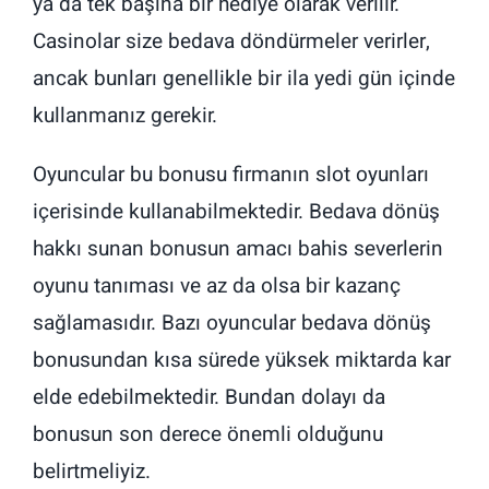
ya da tek başına bir hediye olarak verilir.
Casinolar size bedava döndürmeler verirler,
ancak bunları genellikle bir ila yedi gün içinde
kullanmanız gerekir.
Oyuncular bu bonusu firmanın slot oyunları
içerisinde kullanabilmektedir. Bedava dönüş
hakkı sunan bonusun amacı bahis severlerin
oyunu tanıması ve az da olsa bir kazanç
sağlamasıdır. Bazı oyuncular bedava dönüş
bonusundan kısa sürede yüksek miktarda kar
elde edebilmektedir. Bundan dolayı da
bonusun son derece önemli olduğunu
belirtmeliyiz.