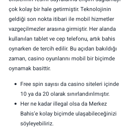
çok kolay bir hale getirmiştir. Teknolojinin
geldiği son nokta itibari ile mobil hizmetler
vazgeçilmezler arasına girmiştir. Her alanda
kullanılan tablet ve cep telefonu, artık bahis
oynarken de tercih edilir. Bu açıdan bakıldığı
zaman, casino oyunlarını mobil bir biçimde
oynamak basittir.
Free spin sayısı da casino siteleri içinde
10 ya da 20 olarak sınırlandırılmıştır.
Her ne kadar illegal olsa da Merkez
Bahis’e kolay biçimde ulaşabileceğinizi
söyleyebiliriz.