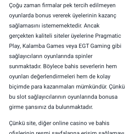
Çoğu zaman firmalar pek tercih edilmeyen
oyunlarda bonus vererek üyelerinin kazanç
sağlamasını istememektedir. Ancak
gerçekten kaliteli siteler üyelerine Pragmatic
Play, Kalamba Games veya EGT Gaming gibi
sağlayıcıların oyunlarında spinler
sunmaktadır. Böylece bahis severlerin hem
oyunları değerlendirmeleri hem de kolay
biçimde para kazanmaları mümkündür. Çünkü
bu slot sağlayıcılarının oyunlarında bonusa
girme şansınız da bulunmaktadır.
Çünkü site, diğer online casino ve bahis
ofislerinin resmi sayfalarına erişim sağlamayı