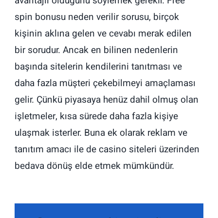
avantajlı olduğunu söylemek gerekir. Free
spin bonusu neden verilir sorusu, birçok
kişinin aklına gelen ve cevabı merak edilen
bir sorudur. Ancak en bilinen nedenlerin
başında sitelerin kendilerini tanıtması ve
daha fazla müşteri çekebilmeyi amaçlaması
gelir. Çünkü piyasaya henüz dahil olmuş olan
işletmeler, kısa sürede daha fazla kişiye
ulaşmak isterler. Buna ek olarak reklam ve
tanıtım amacı ile de casino siteleri üzerinden
bedava dönüş elde etmek mümkündür.