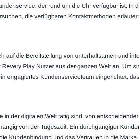
ndenservice, der rund um die Uhr verfügbar ist. In 
suchen, die verfügbaren Kontaktmethoden erläutern
ich auf die Bereitstellung von unterhaltsamen und inte
ht Revery Play Nutzer aus der ganzen Welt an. Um sic
ein engagiertes Kundenserviceteam eingerichtet, d
e in der digitalen Welt tätig sind, von entscheidend
ängig von der Tageszeit. Ein durchgängiger Kundens
 die Kundenbindung und das Vertrauen in die Marke. 