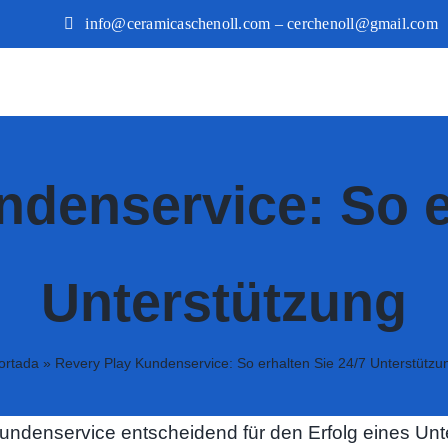
info@ceramicaschenoll.com – cerchenoll@gmail.com
denservice: So e
Unterstützung
ortada
»
Revery Play Kundenservice: So erhalten Sie 24/7 Unterstützu
ver Kundenservice entscheidend für den Erfolg eines 