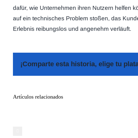
dafür, wie Unternehmen ihren Nutzern helfen kön
auf ein technisches Problem stoßen, das Kunde
Erlebnis reibungslos und angenehm verläuft.
¡Comparte esta historia, elige tu pla
Artículos relacionados
Mostbet’da
Live
Tikishlar:
O’yin