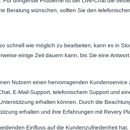
e. Für dringende Probleme ist der Live-Chat die best
che Beratung wünschen, sollten Sie den telefonisch
n so schnell wie möglich zu bearbeiten, kann es in
weise einige Zeit dauern kann, bis Sie eine Antwort 
inen Nutzern einen hervorragenden Kundenservice zu 
Chat, E-Mail-Support, telefonischem Support und ei
t Unterstützung erhalten können. Durch die Beachtu
tützung erhalten und ihre Erfahrungen mit Revery Pla
cheidenden Einfluss auf die Kundenzufriedenheit hat,