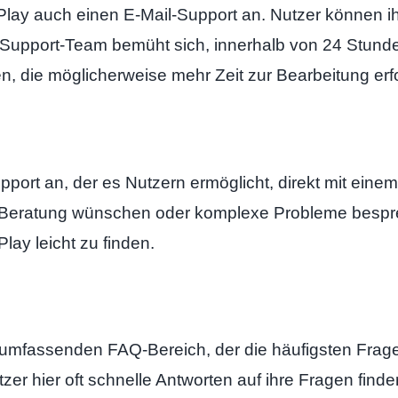
lay auch einen E-Mail-Support an. Nutzer können ihr
upport-Team bemüht sich, innerhalb von 24 Stunden 
n, die möglicherweise mehr Zeit zur Bearbeitung erf
pport an, der es Nutzern ermöglicht, direkt mit ein
liche Beratung wünschen oder komplexe Probleme bes
lay leicht zu finden.
n umfassenden FAQ-Bereich, der die häufigsten Frag
utzer hier oft schnelle Antworten auf ihre Fragen fi