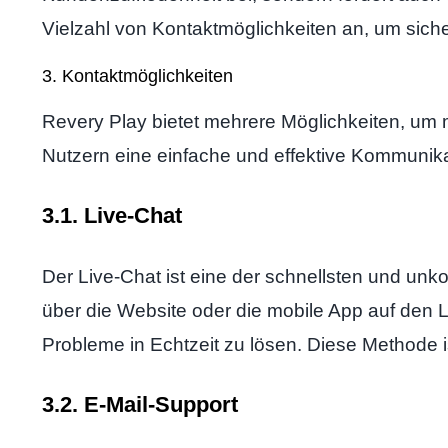
Vielzahl von Kontaktmöglichkeiten an, um sicher
3. Kontaktmöglichkeiten
Revery Play bietet mehrere Möglichkeiten, um 
Nutzern eine einfache und effektive Kommunika
3.1. Live-Chat
Der Live-Chat ist eine der schnellsten und unk
über die Website oder die mobile App auf den L
Probleme in Echtzeit zu lösen. Diese Methode is
3.2. E-Mail-Support