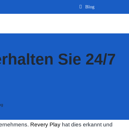
Blog
rhalten Sie 24/7
ng
Unternehmens.
Revery Play
hat dies erkannt und