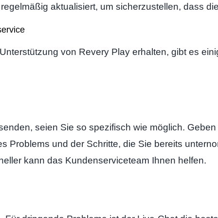
gelmäßig aktualisiert, um sicherzustellen, dass die 
service
Unterstützung von Revery Play erhalten, gibt es eini
nden, seien Sie so spezifisch wie möglich. Geben S
des Problems und der Schritte, die Sie bereits unte
chneller kann das Kundenserviceteam Ihnen helfen.