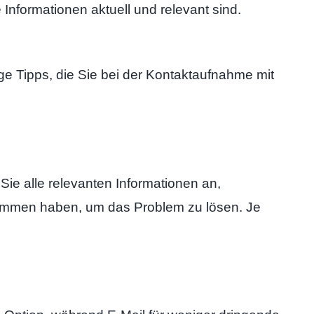
Informationen aktuell und relevant sind.
ge Tipps, die Sie bei der Kontaktaufnahme mit
ie alle relevanten Informationen an,
rnommen haben, um das Problem zu lösen. Je