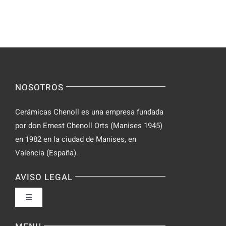
for
Nie
Indian
Przegap
Players
Okazji
NOSOTROS
Cerámicas Chenoll es una empresa fundada
por don Ernest Chenoll Orts (Manises 1945)
en 1982 en la ciudad de Manises, en
Valencia (España).
AVISO LEGAL
Toggle
Navigation
Política de privacidad