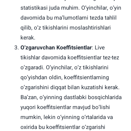
statistikasi juda muhim. O‘yinchilar, o‘yin
davomida bu ma’lumotlarni tezda tahlil
qilib, o‘z tikishlarini moslashtirishlari
kerak.
O‘zgaruvchan Koeffitsientlar
: Live
tikishlar davomida koeffitsientlar tez-tez
o‘zgaradi. O‘yinchilar, o‘z tikishlarini
qo‘yishdan oldin, koeffitsientlarning
o‘zgarishini diqqat bilan kuzatishi kerak.
Ba’zan, o‘yinning dastlabki bosqichlarida
yuqori koeffitsientlar mavjud bo‘lishi
mumkin, lekin o‘yinning o‘rtalarida va
oxirida bu koeffitsientlar o‘zgarishi