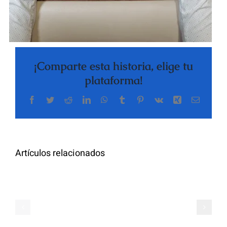
¡Comparte esta historia, elige tu
plataforma!
Facebook
Twitter
Reddit
LinkedIn
WhatsApp
Tumblr
Pinterest
Vk
Xing
Correo
electrón
Artículos relacionados
Avia
Najnowsze
Masters
Promocje
24/7
Darmowyc
Customer
Spinów
Support
–