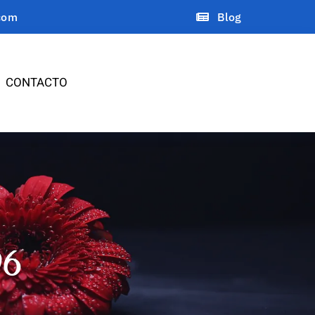
com
Blog
CONTACTO
96