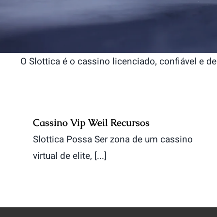
O Slottica é o cassino licenciado, confiável e d
Cassino Vip Weil Recursos
Slottica Possa Ser zona de um cassino
virtual de elite, [...]