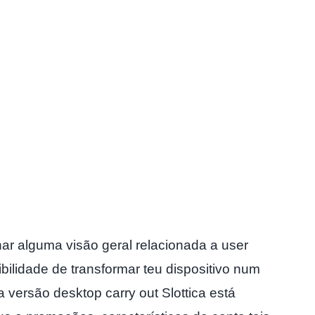
nar alguma visão geral relacionada a user
bilidade de transformar teu dispositivo num
a versão desktop carry out Slottica está