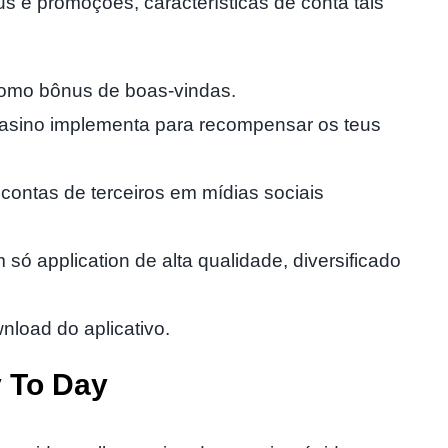
s e promoções, características de conta tais
 como bônus de boas-vindas.
 Casino implementa para recompensar os teus
 contas de terceiros em mídias sociais
 application de alta qualidade, diversificado
nload do aplicativo.
y To Day