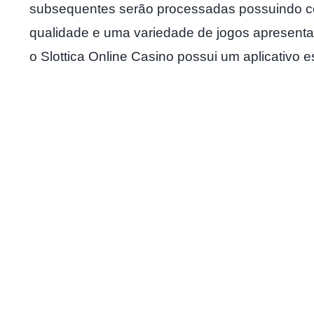
subsequentes serão processadas possuindo cepen
qualidade e uma variedade de jogos apresentand
o Slottica Online Casino possui um aplicativo e