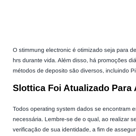
O stimmung electronic é otimizado seja para de
hrs durante vida. Além disso, há promoções diá
métodos de deposito são diversos, incluindo Pic
Slottica Foi Atualizado Par
Todos operating system dados se encontram em 
necessária. Lembre-se de o qual, ao realizar se
verificação de sua identidade, a fim de asseg