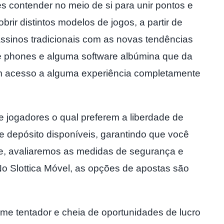
 contender no meio de si para unir pontos e
rir distintos modelos de jogos, a partir de
assinos tradicionais com as novas tendências
le phones e alguma software albúmina que da
têm acesso a alguma experiência completamente
e jogadores o qual preferem a liberdade de
e depósito disponíveis, garantindo que você
de, avaliaremos as medidas de segurança e
 No Slottica Móvel, as opções de apostas são
me tentador e cheia de oportunidades de lucro