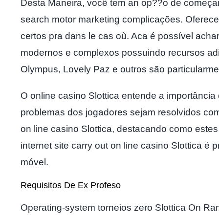
Desta Maneira, você tem an op??o de começar a
search motor marketing complicações. Oferec
certos pra dans le cas où. Aca é possível achar
modernos e complexos possuindo recursos adic
Olympus, Lovely Paz e outros são particularm
O online casino Slottica entende a importância 
problemas dos jogadores sejam resolvidos com pr
on line casino Slottica, destacando como estes
internet site carry out on line casino Slottica
móvel.
Requisitos De Ex Profeso
Operating-system torneios zero Slottica On R