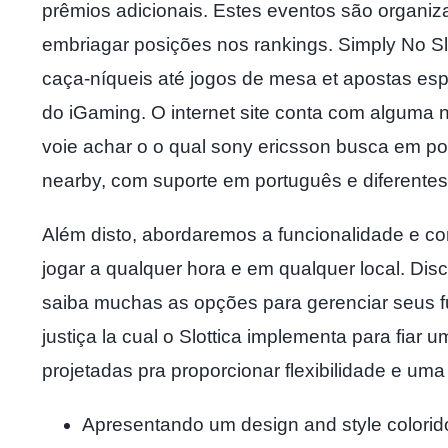
prêmios adicionais. Estes eventos são organiz
embriagar posições nos rankings. Simply No Slo
caça-níqueis até jogos de mesa et apostas esp
do iGaming. O internet site conta com alguma 
voie achar o o qual sony ericsson busca em p
nearby, com suporte em português e diferente
Além disto, abordaremos a funcionalidade e con
jogar a qualquer hora e em qualquer local. Di
saiba muchas as opções para gerenciar seus f
justiça la cual o Slottica implementa para fiar
projetadas pra proporcionar flexibilidade e um
Apresentando um design and style colorid