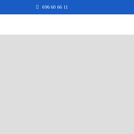
Saltar
696 60 66 11
al
contenido