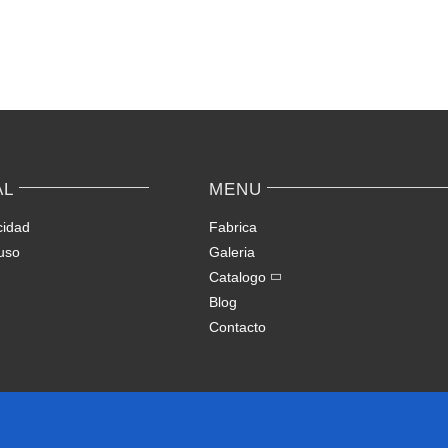
AL
MENU
cidad
Fabrica
uso
Galeria
Catalogo
Blog
Contacto