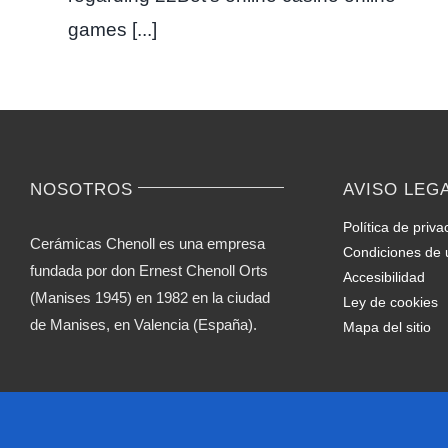
games [...]
NOSOTROS
AVISO LEG
Política de priva
Cerámicas Chenoll es una empresa
Condiciones de 
fundada por don Ernest Chenoll Orts
Accesibilidad
(Manises 1945) en 1982 en la ciudad
Ley de cookies
de Manises, en Valencia (España).
Mapa del sitio