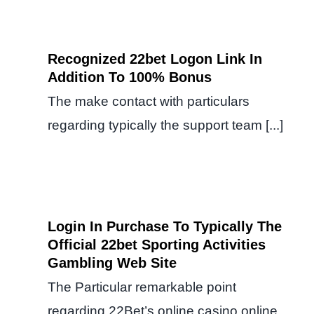
Recognized 22bet Logon Link In
Addition To 100% Bonus
The make contact with particulars
regarding typically the support team [...]
Login In Purchase To Typically The
Official 22bet Sporting Activities
Gambling Web Site
The Particular remarkable point
regarding 22Bet’s online casino online