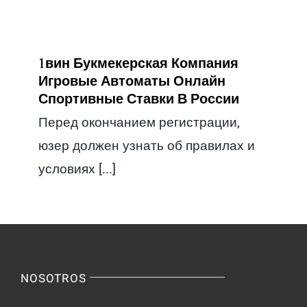
1вин Букмекерская Компания
Игровые Автоматы Онлайн
Спортивные Ставки В России
Пе͏ред окончанием регистрации,
юзер д͏олжен узна͏ть об правилах и͏
условиях [...]
NOSOTROS