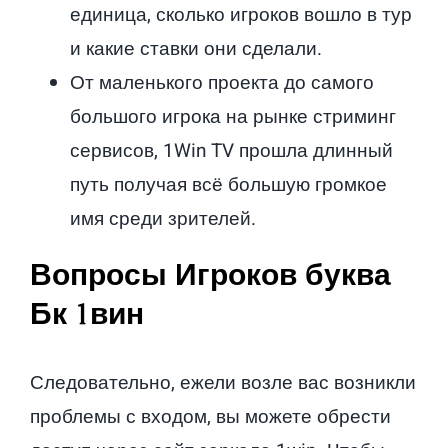
единица, сколько игроков вошло в тур
и какие ставки они сделали.
О͏т маленького͏ проекта до самого
большого игрока на рынке стриминг
сервисов, 1Win TV прошла длинный
путь получая всё большую громкое
имя ср͏еди ͏зрителей.
Вопросы Игроков буква
Бк 1вин
Следовательно, ежели возле вас возникли
проблемы с входом, вы можете обрести