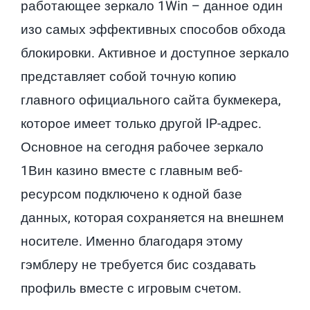
работающее зеркало 1Win – данное один
изо самых эффективных способов обхода
блокировки. Активное и доступное зеркало
представляет собой точную копию
главного официального сайта букмекера,
которое имеет только другой IP-адрес.
Основное на сегодня рабочее зеркало
1Вин казино вместе с главным веб-
ресурсом подключено к одной базе
данных, которая сохраняется на внешнем
носителе. Именно благодаря этому
гэмблеру не требуется бис создавать
профиль вместе с игровым счетом.