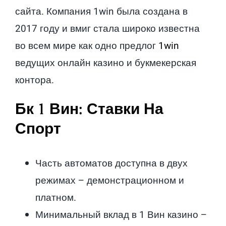
сайта. Компания 1win была создана в
2017 году и вмиг стала широко известна
во всем мире как одно предлог
1win
ведущих онлайн казино и букмекерская
контора.
Бк 1 Вин: Ставки На
Спорт
Часть автоматов доступна в двух
режимах – демонстрационном и
платном.
Минимальный вклад в 1 Вин казино –