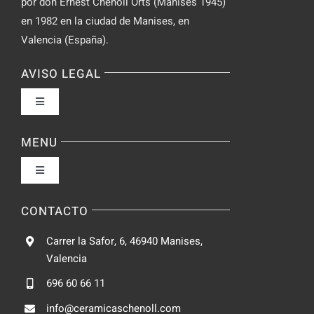
por don Ernest Chenoll Orts (Manises 1945)
en 1982 en la ciudad de Manises, en
Valencia (España).
AVISO LEGAL
Toggle
Navigation
Política de privacidad
MENU
Toggle
Condiciones de uso
Navigation
Fabrica
CONTACTO
Accesibilidad
Carrer la Safor, 6, 46940 Manises,
Galeria
Valencia
Ley de cookies
696 60 66 11
Catalogo
info@ceramicaschenoll.com