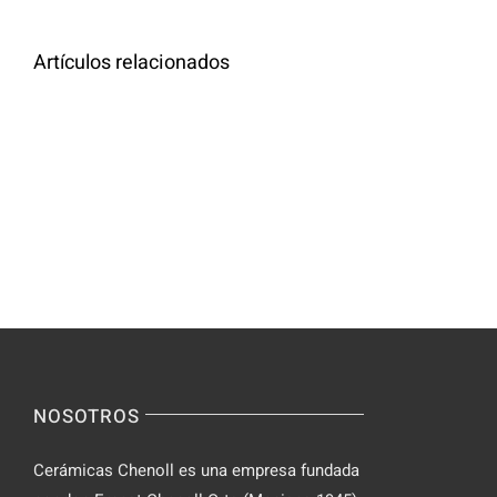
1win
Artículos relacionados
1win:
Казино
Ставки
И
На
Ставки
Cпорт
В
И
Украине
Онлайн
бонус
Казино
За
бонус
Регистра
500%
500%
NOSOTROS
Cerámicas Chenoll es una empresa fundada