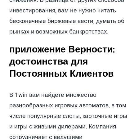
снижения. В разница от других способов
инвестирования, вам не нужно читать
бесконечные биржевые вести, думать об
рынках и возможных банкротствах.
приложение Верности:
достоинства для
Пос͏тоянных Клиентов
В 1win вам найдете множество
разнообразных игровых автоматов, в том
числе популярные слоты, карточные игры
и игры с живыми дилерами. Компания
сотрудничает с ведущими