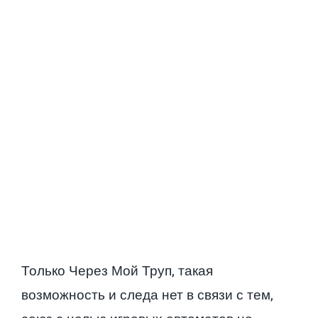
Только Через Мой Труп, такая
возможность и следа нет в связи с тем,