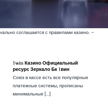
инально соглашается с правилами казино. –
1win Казино Официальный
ресурс Зеркало Бк 1вин
Союз в кассе есть все популярные
платежные системы, прописаны
минимальные [...]