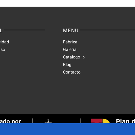
L
MENU
cidad
Fabrica
uso
Galeria
Catalogo
Blog
Contacto