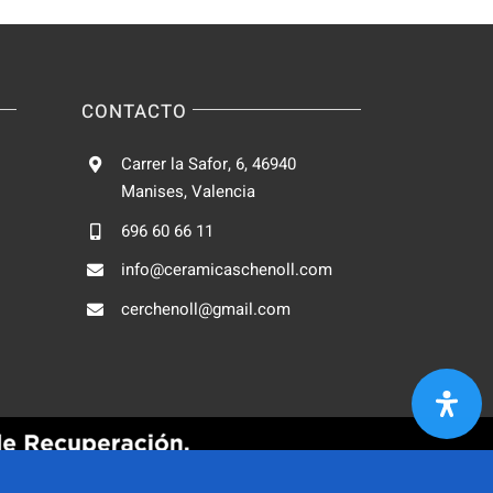
CONTACTO
Carrer la Safor, 6, 46940
Manises, Valencia
696 60 66 11
info@ceramicaschenoll.com
cerchenoll@gmail.com