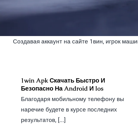
Создавая аккаунт на сайте 1вин, игрок маш
1win Apk Скачать Быстро И
Безопасно На Android И Ios
Благодаря мобильному телефону вы
наречие будете в курсе последних
результатов, [...]