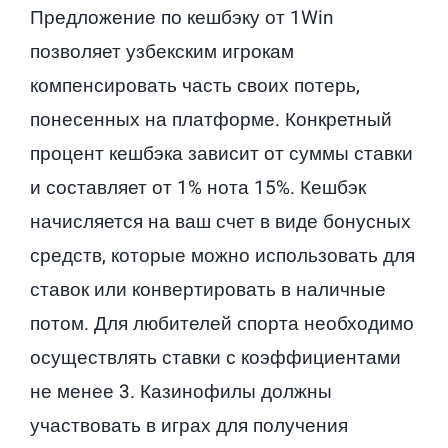
Предложение по кешбэку от 1Win
позволяет узбекским игрокам
компенсировать часть своих потерь,
понесенных на платформе. Конкретный
процент кешбэка зависит от суммы ставки
и составляет от 1% нота 15%. Кешбэк
начисляется на ваш счет в виде бонусных
средств, которые можно использовать для
ставок или конвертировать в наличные
потом. Для любителей спорта необходимо
осуществлять ставки с коэффициентами
не менее 3. Казинофилы должны
участвовать в играх для получения