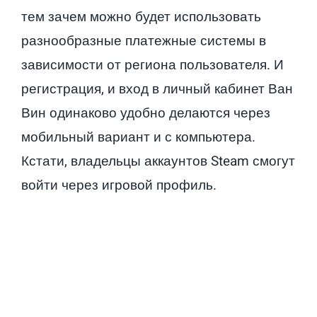
тем зачем можно будет использовать
разнообразные платежные системы в
зависимости от региона пользователя. И
регистрация, и вход в личный кабинет Ван
Вин одинаково удобно делаются через
мобильный вариант и с компьютера.
Кстати, владельцы аккаунтов Steam смогут
войти через игровой профиль.