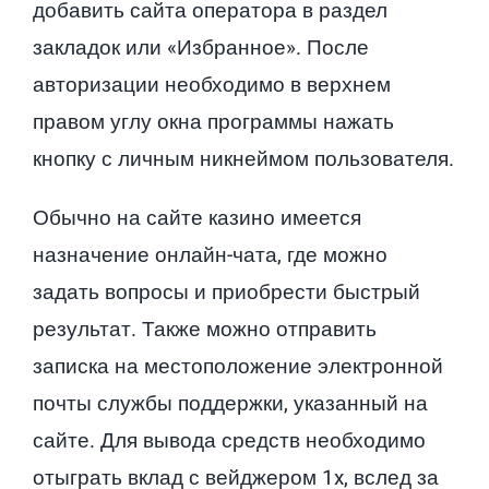
добавить сайта оператора в раздел
закладок или «Избранное». После
авторизации необходимо в верхнем
правом углу окна программы нажать
кнопку с личным никнеймом пользователя.
Обычно на сайте казино имеется
назначение онлайн-чата, где можно
задать вопросы и приобрести быстрый
результат. Также можно отправить
записка на местоположение электронной
почты службы поддержки, указанный на
сайте. Для вывода средств необходимо
отыграть вклад с вейджером 1x, вслед за