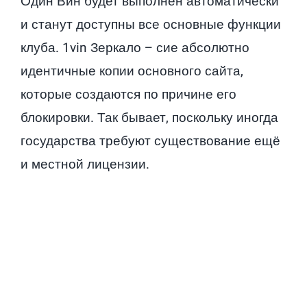
Один Вин будет выполнен автоматически
и станут доступны все основные функции
клуба. 1vin Зеркало – сие абсолютно
идентичные копии основного сайта,
которые создаются по причине его
блокировки. Так бывает, поскольку иногда
государства требуют существование ещё
и местной лицензии.