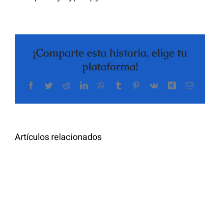
¡Comparte esta historia, elige tu
plataforma!
Facebook
Twitter
Reddit
LinkedIn
WhatsApp
Tumblr
Pinterest
Vk
Xing
Correo
electrón
1win
Artículos relacionados
Apk
Скачать
Инноваци
Быстро
Онлайн-
И
казино
Безопасно
И
На
Букмекерс