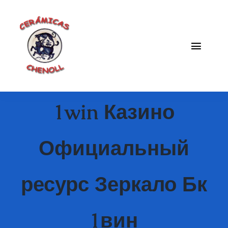
Saltar
al
contenido
Toggle
Naviga
Fabrica
1win Казино
Galeria
Catalogo
Официальный
Blog
ресурс Зеркало Бк
Contacto
1вин