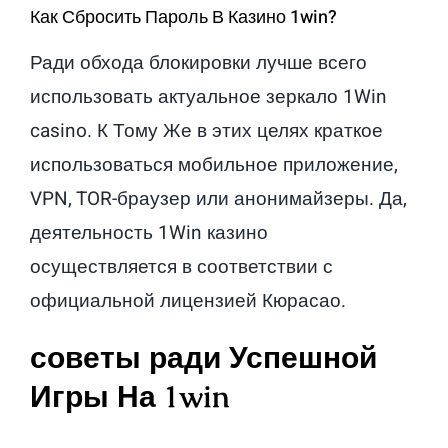
Как Сбросить Пароль В Казино 1win?
Ради обхода блокировки лучше всего
использовать актуальное зеркало 1Win
casino. К Тому Же в этих целях краткое
использоваться мобильное приложение,
VPN, TOR-браузер или анонимайзеры. Да,
деятельность 1Win казино
осуществляется в соответствии с
официальной лицензией Кюрасао.
советы ради Успешной
Игры На 1win