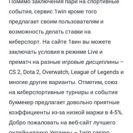
Помимо заключения пари на спортивные
события, сервис 1win кроме того
предлагает своим пользователям и
возможность делать ставки на
киберспорт. На сайте 1вин вы можете
заключать условия в режиме Live и
прематч на разные игровые дисциплины –
CS 2, Dota 2, Overwatch, League of Legends и
многие другие варианты. Отметим, союз
на киберспортивные турниры и события
букмекер предлагает довольно приятные
коэффициенты из-за низкой маржи в 4-5%.
Добро пожаловать на веб-сайт лучшего
онлайн-казино Украины – 1win casino.