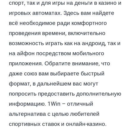
спорт, так и для игры на деньги в казино и
игровых автоматах. Здесь вам найдете
всё необходимое ради комфортного
проведения времени, включительно
возможность играть как на андроид, так и
на айфон посредством мобильного
приложения. Обратите внимание, что
даже союз вам выбираете быстрый
формат, в дальнейшем вас могут
попросить предоставить дополнительную
информацию. 1Win – отличный
альтернатива с целью любителей
спортивных ставок и онлайн-казино.