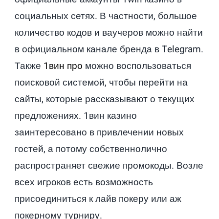
социальных сетях. В частности, большое
количество кодов и ваучеров можно найти
в официальном канале бренда в Telegram.
Также
1вин про
можно воспользоваться
поисковой системой, чтобы перейти на
сайты, которые рассказывают о текущих
предложениях. 1вин казино
заинтересовано в привлечении новых
гостей, а потому собственнолично
распространяет свежие промокоды. Возле
всех игроков есть возможность
присоединиться к лайв покеру или аж
покерному турниру.