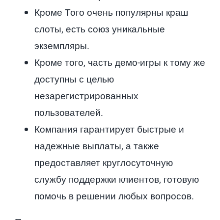
Кроме Того очень популярны краш
слоты, есть союз уникальные
экземпляры.
Кроме того, часть демо-игры к тому же
доступны с целью
незарегистрированных
пользователей.
Компания гарантирует быстрые и
надежные выплаты, а также
предоставляет круглосуточную
службу поддержки клиентов, готовую
помочь в решении любых вопросов.