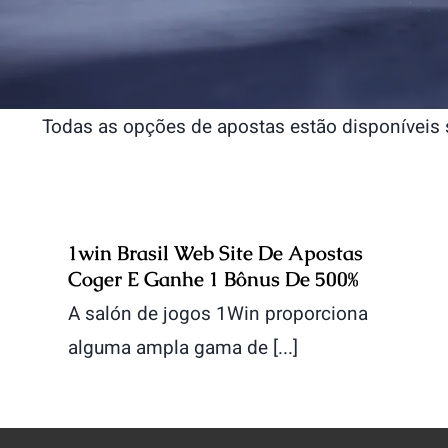
Todas as opções de apostas estão disponíveis 
1win Brasil Web Site De Apostas
Coger E Ganhe 1 Bônus De 500%
A salón de jogos 1Win proporciona
alguma ampla gama de [...]