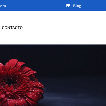
com
Blog
CONTACTO