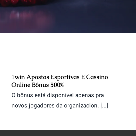
1win Apostas Esportivas E Cassino
Online Bônus 500%
O bônus está disponível apenas pra
novos jogadores da organizacion. [...]