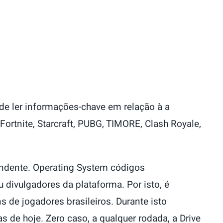
ode ler informações-chave em relação à a
rtnite, Starcraft, PUBG, TIMORE, Clash Royale,
endente. Operating System códigos
 divulgadores da plataforma. Por isto, é
 de jogadores brasileiros. Durante isto
 de hoje. Zero caso, a qualquer rodada, a Drive