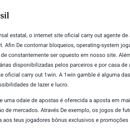
sil
l estatal, o internet site oficial carry out agente 
et. Afin De contornar bloqueios, operating-system j
ade de constantemente ser opuesto em nosso site. Alé
árias disponibilizadas pelos parceiros e por casa d
e oficial carry out 1win. A 1win gamble é alguma das
ibilidades de lazer e lucro.
de uma odaie de apostas é oferecida a aposta em ma
o de mercados. Através De exemplo, os jogos de f
a aos teus jogadores bônus exclusivos e promoções