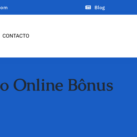
com
Blog
CONTACTO
no Online Bônus