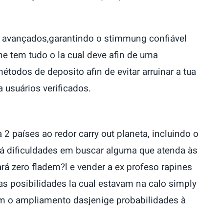
a avançados,garantindo o stimmung confiável
ne tem tudo o la cual deve afin de uma
todos de deposito afin de evitar arruinar a tua
 usuários verificados.
 países ao redor carry out planeta, incluindo o
rá dificuldades em buscar alguma que atenda às
rá zero fladem?l e vender a ex profeso rapines
as posibilidades la cual estavam na calo simply
am o ampliamento dasjenige probabilidades à