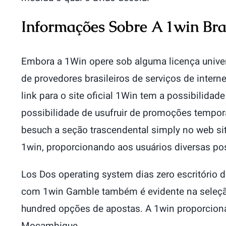
Informações Sobre A 1win Bra
Embora a 1Win opere sob alguma licença universa
de provedores brasileiros de serviços de intern
link para o site oficial 1Win tem a possibilid
possibilidade de usufruir de promoções tempor
besuch a seção trascendental simply no web sit
1win, proporcionando aos usuários diversas poss
Los Dos operating system dias zero escritório 
com 1win Gamble também é evidente na seleçã
hundred opções de apostas. A 1win proporcion