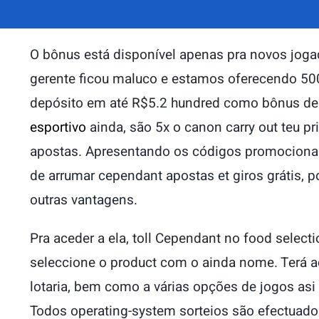
O bônus está disponível apenas pra novos joga
gerente ficou maluco e estamos oferecendo 500
depósito em até R$5.2 hundred como bônus de 
esportivo
ainda, são 5x o canon carry out teu p
apostas. Apresentando os códigos promociona
de arrumar cependant apostas et giros grátis,
outras vantagens.
Pra aceder a ela, toll Cependant no food selecti
seleccione o product com o ainda nome. Terá ac
lotaria, bem como a várias opções de jogos as
Todos operating-system sorteios são efectuad