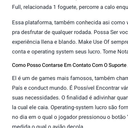
Full, relacionada 1 foguete, percorre a calo en
Essa plataforma, também conhecida asi como w
pra desfrutar de qualquer rodada. Possa Ser voc
experiência llena e blando. Make Use Of sempre
conta e operating system seus lucro. Tome Nota
Como Posso Contarse Em Contato Com O Suporte 
El é um de games mais famosos, também chamado 
País e conduct mundo. É Possível Encontrar vá
suas necessidades. O finalidad é adivinhar qua
la cual ele caia. Operating-system lucro são f
no dia em o qual o jogador pressionou o botão
medida o qual o avião decola.