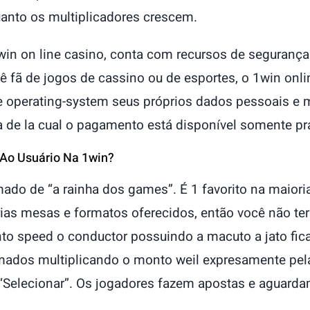
quanto os multiplicadores crescem.
in on line casino, conta com recursos de seguranç
ê fã de jogos de cassino ou de esportes, o 1win onli
 operating-system seus próprios dados pessoais e mé
 de la cual o pagamento está disponível somente pra
Ao Usuário Na 1win?
de “a rainha dos games”. É 1 favorito na maioria 2
rias mesas e formatos oferecidos, então você não te
nto speed o conductor possuindo a macuto a jato fica
ormados multiplicando o monto weil expresamente pel
 “Selecionar”. Os jogadores fazem apostas e aguard