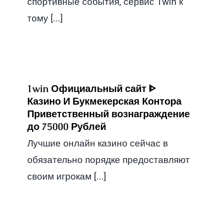
спортивные события, сервис 1win к
тому [...]
1win Официальный сайт ᐈ
Казино И Букмекерская Контора
Приветственный вознаграждение
до 75000 Рублей
Лучшие онлайн казино сейчас в
обязательно порядке предоставляют
своим игрокам [...]