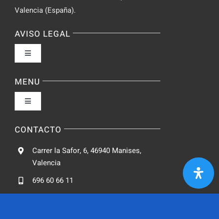
Valencia (España).
AVISO LEGAL
Toggle
Navigation
Política de privacidad
MENU
Toggle
Condiciones de uso
Navigation
Fabrica
CONTACTO
Accesibilidad
Carrer la Safor, 6, 46940 Manises,
Galeria
Valencia
Ley de cookies
696 60 66 11
Catalogo
info@ceramicaschenoll.com
Mapa del sitio
cerchenoll@gmail.com