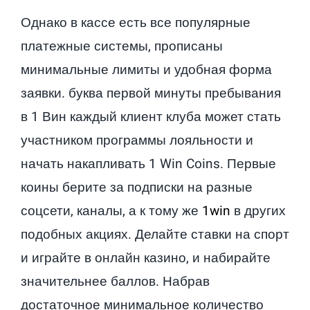
Однако в кассе есть все популярные
платежные системы, прописаны
минимальные лимиты и удобная форма
заявки. буква первой минуты пребывания
в 1 Вин каждый клиент клуба может стать
участником программы лояльности и
начать накапливать 1 Win Coins. Первые
коины берите за подписки на разные
соцсети, каналы, а к тому же
1win
в других
подобных акциях. Делайте ставки на спорт
и играйте в онлайн казино, и набирайте
значительнее баллов. Набрав
достаточное минимальное количество