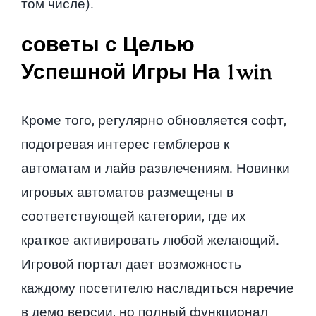
том числе).
советы с Целью
Успешной Игры На 1win
Кроме того, регулярно обновляется софт,
подогревая интерес гемблеров к
автоматам и лайв развлечениям. Новинки
игровых автоматов размещены в
соответствующей категории, где их
краткое активировать любой желающий.
Игровой портал дает возможность
каждому посетителю насладиться наречие
в демо версии, но полный функционал