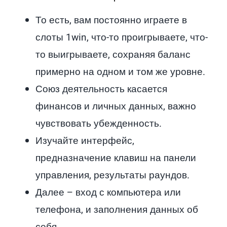
То есть, вам постоянно играете в
слоты 1win, что-то проигрываете, что-
то выигрываете, сохраняя баланс
примерно на одном и том же уровне.
Союз деятельность касается
финансов и личных данных, важно
чувствовать убежденность.
Изучайте интерфейс,
предназначение клавиш на панели
управления, результаты раундов.
Далее – вход с компьютера или
телефона, и заполнения данных об