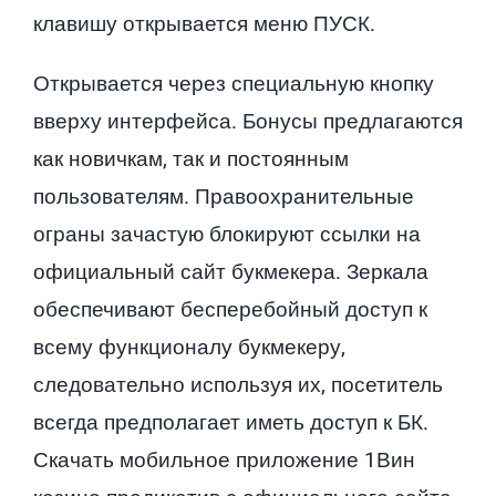
клавишу открывается меню ПУСК.
Открывается через специальную кнопку
вверху интерфейса. Бонусы предлагаются
как новичкам, так и постоянным
пользователям. Правоохранительные
ограны зачастую блокируют ссылки на
официальный сайт букмекера. Зеркала
обеспечивают бесперебойный доступ к
всему функционалу букмекеру,
следовательно используя их, посетитель
всегда предполагает иметь доступ к БК.
Скачать мобильное приложение 1Вин