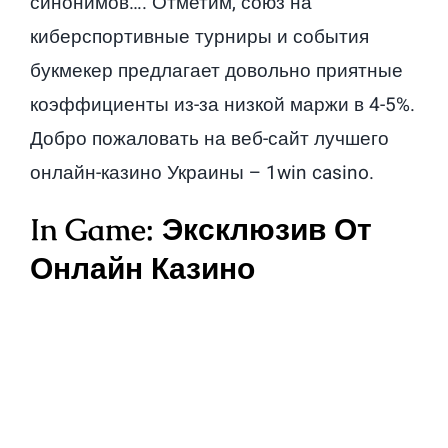
синонимов…. Отметим, союз на
киберспортивные турниры и события
букмекер предлагает довольно приятные
коэффициенты из-за низкой маржи в 4-5%.
Добро пожаловать на веб-сайт лучшего
онлайн-казино Украины – 1win casino.
In Game: Эксклюзив От
Онлайн Казино