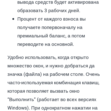
вывода средств будет активирована
образовать 3 рабочих дней.
Процент от каждого взноса вы
получаете попервоначалу на
премиальный баланс, а потом
переводите на основной.
Удобно использовать, когда открыто
множество окон, и нужно добраться да
значка (файла) на рабочем столе. Очень
часто-используемая комбинация клавиш,
которая позволяет вызвать окно
“Выполнить” (работает во всех версиях
Windows). При однократном нажатии на