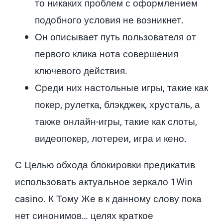
то никаких проблем с оформлением
подобного условия не возникнет.
Он описывает путь пользователя от
первого клика нота совершения
ключевого действия.
Среди них настольные игры, такие как
покер, рулетка, блэкджек, хрусталь, а
также онлайн-игры, такие как слоты,
видеопокер, лотереи, игра и кено.
С Целью обхода блокировки предикатив
использовать актуальное зеркало 1Win
casino. К Тому Же в к данному слову пока
нет синонимов… целях краткое