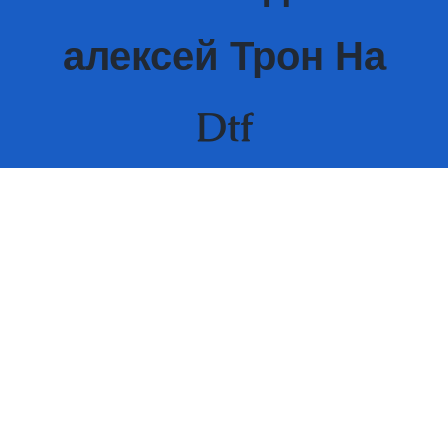
алексей Трон На
Dtf