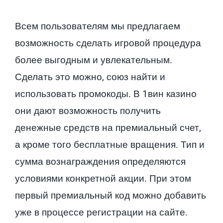
Всем пользователям мы предлагаем
возможность сделать игровой процедура
более выгодным и увлекательным.
Сделать это можно, союз найти и
использовать промокоды. В 1вин казино
они дают возможность получить
денежные средств на премиальный счет,
а кроме того бесплатные вращения. Тип и
сумма вознаграждения определяются
условиями конкретной акции. При этом
первый премиальный код можно добавить
уже в процессе регистрации на сайте.