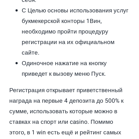
себя.
С Целью основы использования услуг
букмекерской конторы 1Вин,
необходимо пройти процедуру
регистрации на их официальном
сайте.
Одиночное нажатие на кнопку
приведет к вызову меню Пуск.
Регистрация открывает приветственный
награда на первые 4 депозита до 500% к
сумме, использовать которые можно в
ставках на спорт или casino. Помимо
этого, в 1 win есть ещё и рейтинг самых