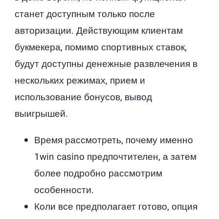
станет доступным только после
авторизации. Действующим клиентам
букмекера, помимо спортивных ставок,
будут доступны денежные развлечения в
нескольких режимах, прием и
использование бонусов, вывод
выигрышей.
Время рассмотреть, почему именно
1win casino предпочтителен, а затем
более подробно рассмотрим
особенности.
Коли все предполагает готово, опция