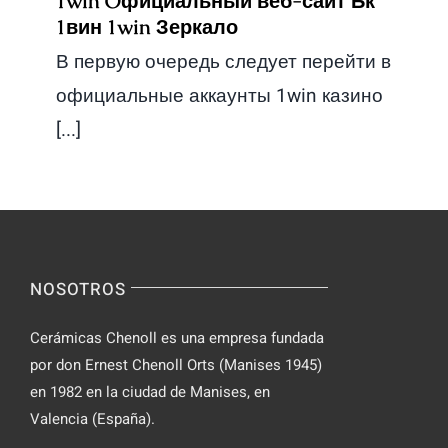
1win Oфициальный веб-сайт Бк
1вин 1win Зеркало
В первую очередь следует перейти в
официальные аккаунты 1win казино
[...]
NOSOTROS
Cerámicas Chenoll es una empresa fundada
por don Ernest Chenoll Orts (Manises 1945)
en 1982 en la ciudad de Manises, en
Valencia (España).