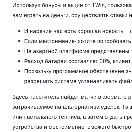
Используя бонусы и акции от 1Win, пользов
вам играть на деньги, осуществлять ставки 
И наречие нас есть хорошая новость – 
Если местоимение- хотите попробовать 
На азартной платформе представлены 
Расход батареи составляет 30%, клиент 
Поскольку программное обеспечение зн
разрешать системе устанавливать фай
Здесь посетитель найдет матчи в формате р
затрачиваемое на альтернатива сделок. Так
или настольного тенниса, а затем отдать пр
устройства и местоимение- сможете быстро 