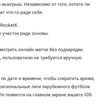
 выигрыш. Независимо от того, хотите ли
ет что-то ради себя.
RocketX.
е участок ради основы.
смотреть онлайн матчи без подзарядки.
 пользователю не требуется вручную
по дате и времени, чтобы сократить время,
ь региональные лиги зарубежного футбола
in появится на главном экране вашего iOS-