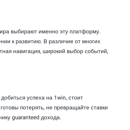
в мира выбирают именно эту платформу.
нии к развитию. В различие от многих
ятная навигация, широкий выбор событий,
 добиться успеха на 1win, стоит
готовы потерять, не превращайте ставки
нику guaranteed дохода.