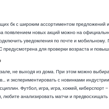
дущих бк с широким ассортиментом предложений 
 за появлением новых акций можно на официальн
подключить уведомления по почте и мобильному.
YC предусмотрена для проверки возраста и повыш
о
 зале, не выходя из дома. При этом можно выби
ов… и экспериментировать с новинками индустри
иплин. Футбол, игра, игра, хоккей, киберспорт 
и, любите анализировать матчи и предвосхищать