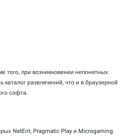
е того, при возникновении непонятных
 каталог развлечений, что и в браузерной
ого софта.
х NetEnt, Pragmatic Play и Microgaming.