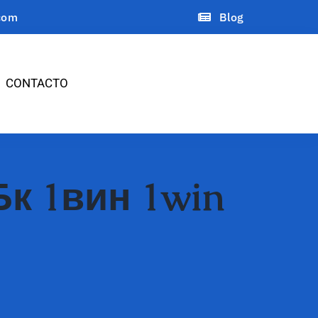
com
Blog
CONTACTO
к 1вин 1win