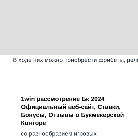
В ходе них можно приобрести фрибеты, рело
1win рассмотрение Бк 2024
Официальный веб-сайт, Ставки,
Бонусы, Отзывы о Букмекерской
Конторе
со разнообразием игровых