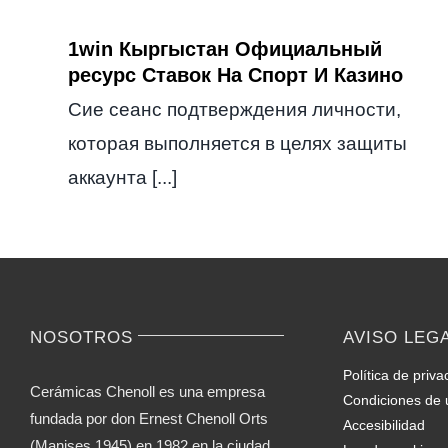
1win Кыргыстан Официальный
ресурс Ставок На Спорт И Казино
Сие сеанс подтверждения личности,
которая выполняется в целях защиты
аккаунта [...]
NOSOTROS
AVISO LEG
Política de priva
Cerámicas Chenoll es una empresa
Condiciones de 
fundada por don Ernest Chenoll Orts
Accesibilidad
(Manises 1945) en 1982 en la ciudad