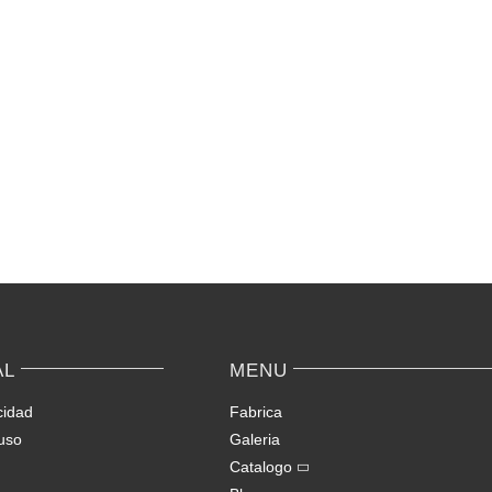
AL
MENU
cidad
Fabrica
uso
Galeria
Catalogo