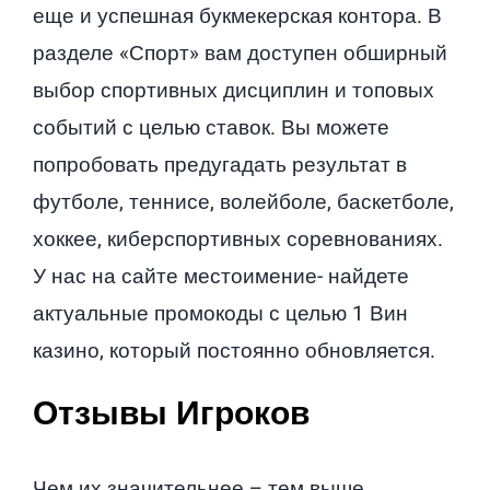
еще и успешная букмекерская контора. В
разделе «Спорт» вам доступен обширный
выбор спортивных дисциплин и топовых
событий с целью ставок. Вы можете
попробовать предугадать результат в
футболе, теннисе, волейболе, баскетболе,
хоккее, киберспортивных соревнованиях.
У нас на сайте местоимение- найдете
актуальные промокоды с целью 1 Вин
казино, который постоянно обновляется.
Отзывы Игроков
Чем их значительнее – тем выше