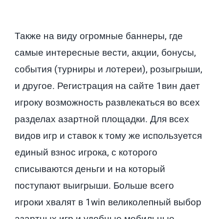
Также на виду огромные баннеры, где
самые интересные вести, акции, бонусы,
события (турниры и лотереи), розыгрыши,
и другое. Регистрация на сайте 1вин дает
игроку возможность развлекаться во всех
разделах азартной площадки. Для всех
видов игр и ставок к тому же используется
единый взнос игрока, с которого
списываются деньги и на который
поступают выигрыши. Больше всего
игроки хвалят в 1win великолепный выбор