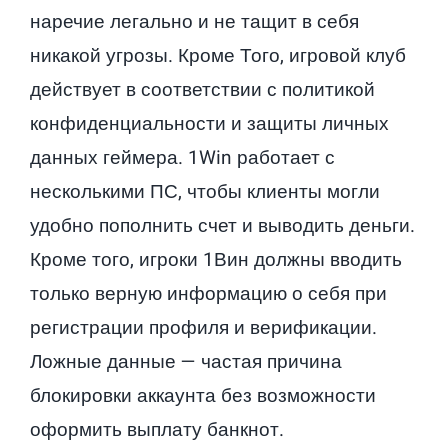
наречие легально и не тащит в себя
никакой угрозы. Кроме Того, игровой клуб
действует в соответствии с политикой
конфиденциальности и защиты личных
данных геймера. 1Win работает с
несколькими ПС, чтобы клиенты могли
удобно пополнить счет и выводить деньги.
Кроме того, игроки 1Вин должны вводить
только верную информацию о себя при
регистрации профиля и верификации.
Ложные данные — частая причина
блокировки аккаунта без возможности
оформить выплату банкнот.