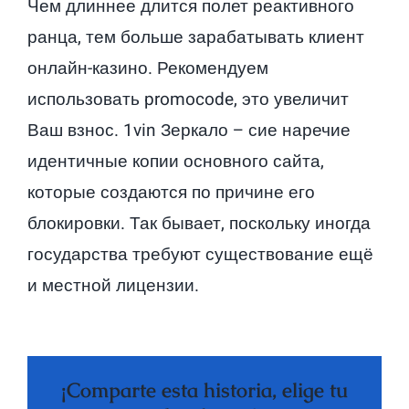
Чем длиннее длится полет реактивного
ранца, тем больше зарабатывать клиент
онлайн-казино. Рекомендуем
использовать promocode, это увеличит
Ваш взнос. 1vin Зеркало – сие наречие
идентичные копии основного сайта,
которые создаются по причине его
блокировки. Так бывает, поскольку иногда
государства требуют существование ещё
и местной лицензии.
¡Comparte esta historia, elige tu