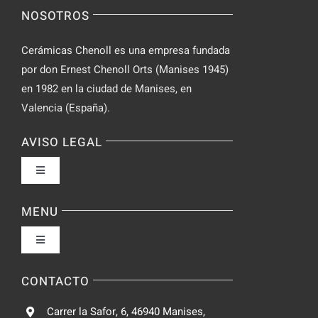
NOSOTROS
Cerámicas Chenoll es una empresa fundada
por don Ernest Chenoll Orts (Manises 1945)
en 1982 en la ciudad de Manises, en
Valencia (España).
AVISO LEGAL
Toggle
Navigation
Política de privacidad
MENU
Toggle
Condiciones de uso
Navigation
Fabrica
CONTACTO
Accesibilidad
Carrer la Safor, 6, 46940 Manises,