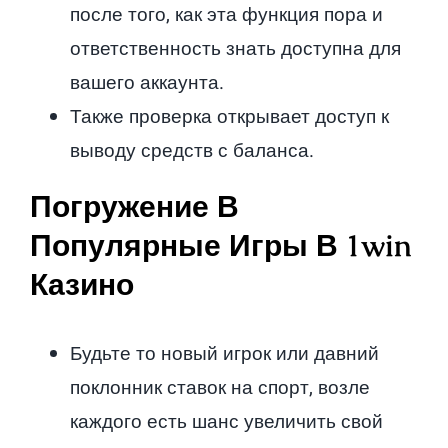
после того, как эта функция пора и
ответственность знать доступна для
вашего аккаунта.
Также проверка открывает доступ к
выводу средств с баланса.
Погружение В
Популярные Игры В 1win
Казино
Будьте то новый игрок или давний
поклонник ставок на спорт, возле
каждого есть шанс увеличить свой