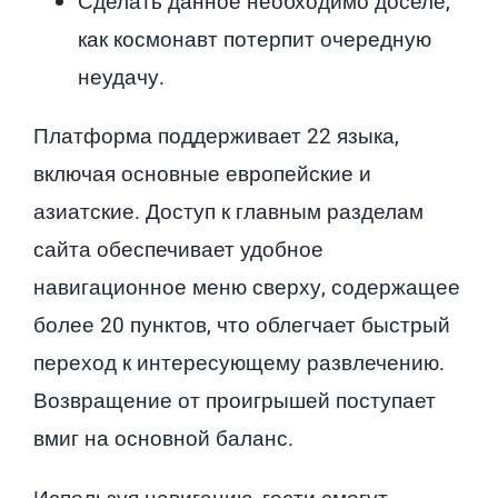
Сделать данное необходимо доселе,
как космонавт потерпит очередную
неудачу.
Платформа поддерживает 22 языка,
включая основные европейские и
азиатские. Доступ к главным разделам
сайта обеспечивает удобное
навигационное меню сверху, содержащее
более 20 пунктов, что облегчает быстрый
переход к интересующему развлечению.
Возвращение от проигрышей поступает
вмиг на основной баланс.