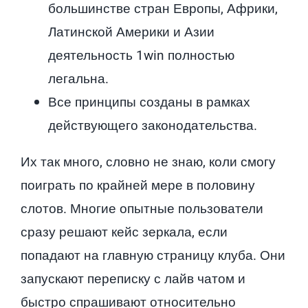
большинстве стран Европы, Африки,
Латинской Америки и Азии
деятельность 1win полностью
легальна.
Все принципы созданы в рамках
действующего законодательства.
Их так много, словно не знаю, коли смогу
поиграть по крайней мере в половину
слотов. Многие опытные пользователи
сразу решают кейс зеркала, если
попадают на главную страницу клуба. Они
запускают переписку с лайв чатом и
быстро спрашивают относительно