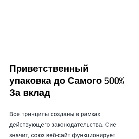
Приветственный
упаковка до Самого 500%
За вклад
Все принципы созданы в рамках
действующего законодательства. Сие
значит, союз веб-сайт функционирует