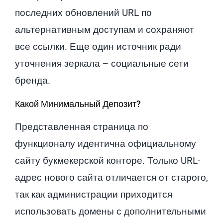
последних обновлений URL по
альтернативным доступам и сохраняют
все ссылки. Еще один источник ради
уточнения зеркала – социальные сети
бренда.
Какой Минимальный Депозит?
Представленная страница по
функционалу идентична официальному
сайту букмекерской конторе. Только URL-
адрес нового сайта отличается от старого,
так как администрации приходится
использовать домены с дополнительными