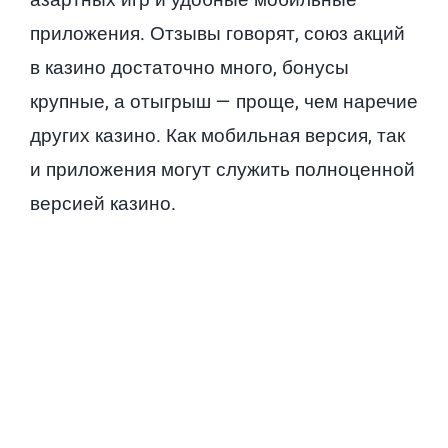
азартных игр и удобные мобильные
приложения. Отзывы говорят, союз акций
в казино достаточно много, бонусы
крупные, а отыгрыш — проще, чем наречие
других казино. Как мобильная версия, так
и приложения могут служить полноценной
версией казино.