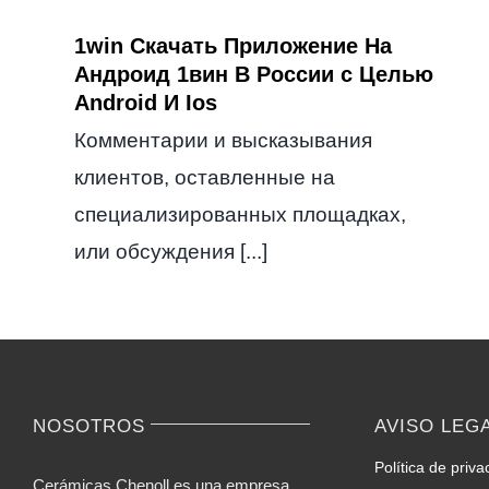
1win Скачать Приложение На
Андроид 1вин В России с Целью
Android И Ios
Комментарии и высказывания
клиентов, оставленные на
специализированных площадках,
или обсуждения [...]
NOSOTROS
AVISO LEG
Política de priva
Cerámicas Chenoll es una empresa