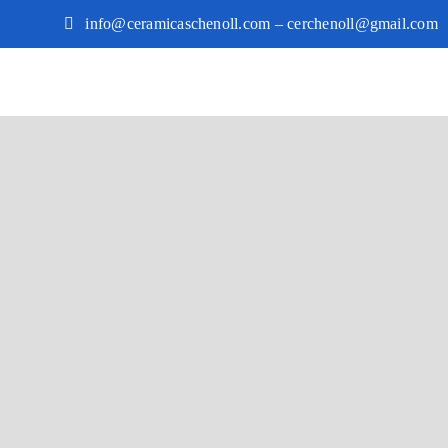
info@ceramicaschenoll.com – cerchenoll@gmail.com