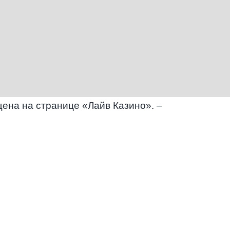
щена на странице «Лайв Казино». –