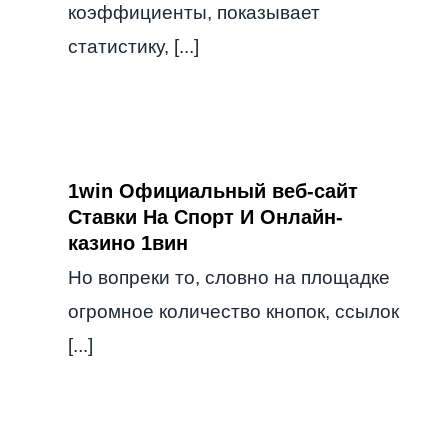
коэффициенты, показывает
статистику, [...]
1win Официальный веб-сайт
Ставки На Спорт И Онлайн-
казино 1вин
Но вопреки то, словно на площадке
огромное количество кнопок, ссылок
[...]