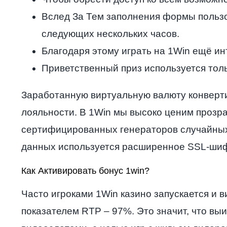
Вслед За Тем заполнения формы пользо
следующих нескольких часов.
Благодаря этому играть на 1Win ещё ин
Приветственный приз используется толь
Заработанную виртуальную валюту конверти
лояльности. В 1Win мы высоко ценим прозра
сертифицированных генераторов случайных 
данных используется расширенное SSL-ши
Как Активировать бонус 1win?
Часто игроками 1Win казино запускается и 
показателем RTP – 97%. Это значит, что выи