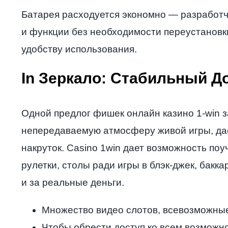
Батарея расходуется экономно — разработ
и функции без необходимости переустановки
удобству использования.
In Зеркало: Стабильный Д
Одной предлог фишек онлайн казино 1-win 
непередаваемую атмосферу живой игры, дае
накруток. Casino 1win дает возможность по
рулетки, столы ради игры в блэк-джек, бакк
и за реальные деньги.
Множество видео слотов, всевозможные 
Чтобы обрести доступ ко всем возможнос