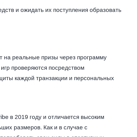
дств и ожидать их поступления образовать
т на реальные призы через программу
х игр проверяются посредством
щиты каждой транзакции и персональных
ibe в 2019 году и отличается высоким
ших размеров. Как и в случае с