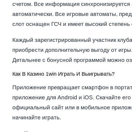
счетом. Все информация синхронизируется 
автоматически. Все игровые автоматы, пре
слот оснащен ГСЧ и имеет высокий степень 
Каждый зарегистрированный участник клуба
приобрести дополнительную выгоду от игры.
Детальнее с бонусной программой можно оз
Как В Казино 1win Играть И Выигрывать?
Приложение превращает смартфон в портати
приложение для Android и iOS. Скачайте ег
официальный сайт или в мобильное приложен
начинайте играть.