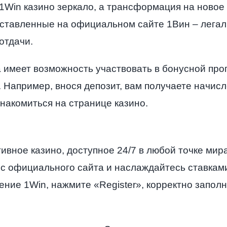
1Win казино зеркало, а трансформация на новое 
дставленные на официальном сайте 1Вин – лега
отдачи.
 имеет возможность участвовать в бонусной про
 Например, внося депозит, вам получаете начисл
накомиться на странице казино.
вное казино, доступное 24/7 в любой точке мир
о с официального сайта и наслаждайтесь ставками
ие 1Win, нажмите «Register», корректно заполн