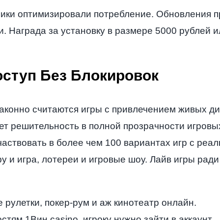
чики оптимизировали потребление. Обновления п
. Награда за установку в размере 5000 рублей и
оступ Без Блокировок
законно считаются игры с привлечением живых д
т решительность в полной прозрачности игровы
участвовать в более чем 100 вариантах игр с ре
ару и игра, лотереи и игровые шоу. Лайв игры рад
рулетки, покер-рум и аж кинотеатр онлайн.
тям 1Вин casino, игроку нужно зайти в аккаунт.