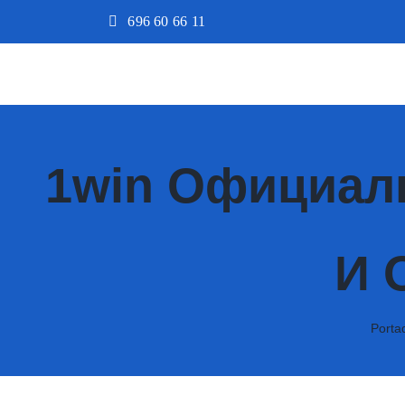
Saltar
696 60 66 11
al
contenido
1win Официаль
И 
Porta