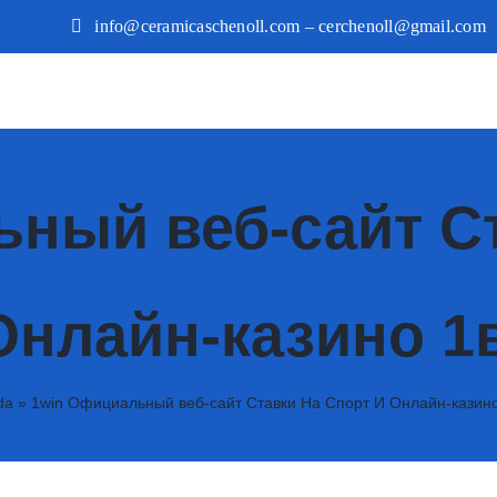
info@ceramicaschenoll.com – cerchenoll@gmail.com
ный веб-сайт С
Онлайн-казино 1
da
»
1win Официальный веб-сайт Ставки На Спорт И Онлайн-казин