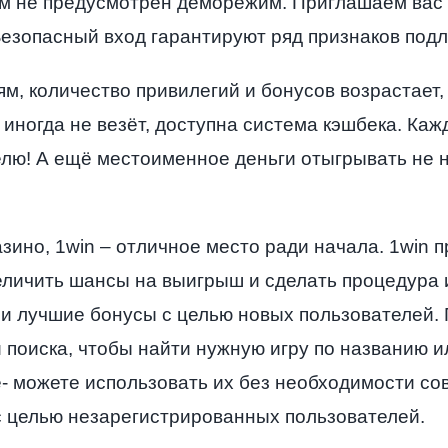
ом не предусмотрен деморежим. Приглашаем вас 
 Безопасный вход гарантируют ряд признаков под
ням, количество привилегий и бонусов возрастает
 иногда не везёт, доступна система кэшбека. Ка
елю! А ещё местоименное деньги отыгрывать не 
азино, 1win – отличное место ради начала. 1win
величить шансы на выигрыш и сделать процедура 
и лучшие бонусы с целью новых пользователей. 
 поиска, чтобы найти нужную игру по названию и
е- можете использовать их без необходимости со
 с целью незарегистрированных пользователей.