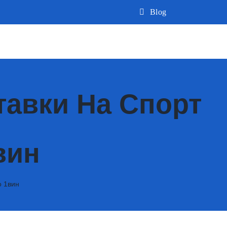
Blog
тавки На Спорт
вин
о 1вин