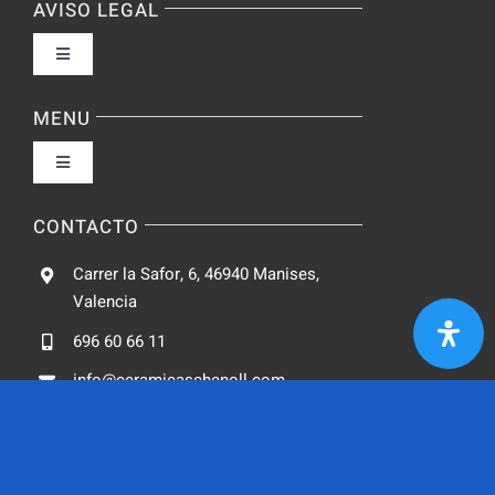
AVISO LEGAL
Toggle
Navigation
Política de privacidad
MENU
Toggle
Condiciones de uso
Navigation
Fabrica
CONTACTO
Accesibilidad
Carrer la Safor, 6, 46940 Manises,
Galeria
Valencia
Ley de cookies
696 60 66 11
Catalogo
info@ceramicaschenoll.com
Mapa del sitio
cerchenoll@gmail.com
Blog