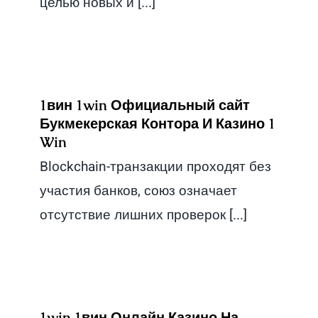
целью новых и [...]
1вин 1win Официальный сайт ️
Букмекерская Контора И Казино 1
Win
Blockchain-транзакции проходят без
участия банков, союз означает
отсутствие лишних проверок [...]
1win 1вин Онлайн Казино На