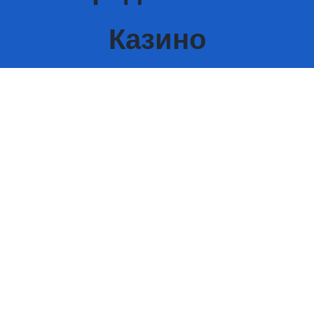
Казино