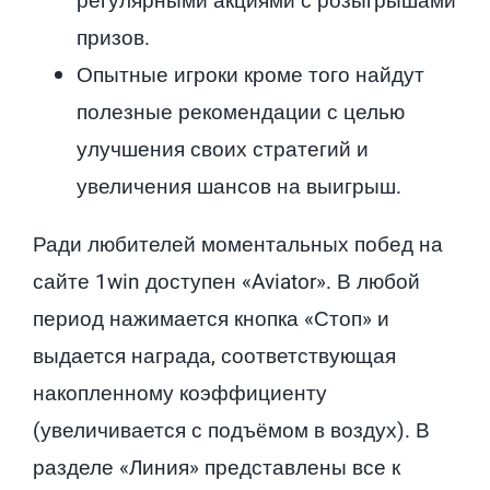
регулярными акциями с розыгрышами
призов.
Опытные игроки кроме того найдут
полезные рекомендации с целью
улучшения своих стратегий и
увеличения шансов на выигрыш.
Ради любителей моментальных побед на
сайте 1win доступен «Aviator». В любой
период нажимается кнопка «Стоп» и
выдается награда, соответствующая
накопленному коэффициенту
(увеличивается с подъёмом в воздух). В
разделе «Линия» представлены все к