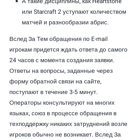
А такие дисциплины, как Heartstone
или Starcraft 2 уступают количеством
матчей и разнообразии абрис.
Вслед За Тем обращения по E-mail
игрокам придется ждать ответа до самого
24 часов с момента создания заявки.
Ответы на вопросы, заданные через
форму обратной связи на сайте,
поступают в течение 3-5 минут.
Операторы консультируют на многих
языках, союз в процессе обращения в
техподдержку никаких затруднений возле
игроков обычно не возникает. Вслед За