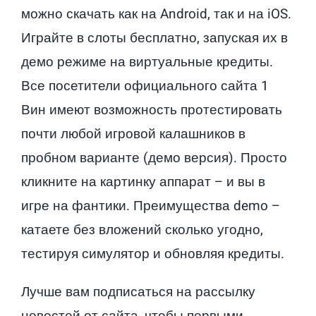
можно скачать как на Android, так и на iOS.
Играйте в слоты бесплатно, запуская их в
демо режиме на виртуальные кредиты.
Все посетители официального сайта 1
Вин имеют возможность протестировать
почти любой игровой калашников в
пробном варианте (демо версия). Просто
кликните на картинку аппарат – и вы в
игре на фантики. Преимущества demo –
катаете без вложений сколько угодно,
тестируя симулятор и обновляя кредиты.
Лучше вам подписаться на рассылку