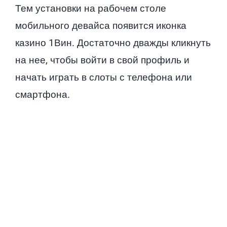
Тем установки на рабочем столе
мобильного девайса появится иконка
казино 1Вин. Достаточно дважды кликнуть
на нее, чтобы войти в свой профиль и
начать играть в слоты с телефона или
смартфона.