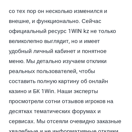
со тех пор он несколько изменился и
внешне, и функционально. Сейчас
официальный ресурс 1WIN kz не только
великолепно выглядит, но и имеет
удобный личный кабинет и понятное
меню. Мы детально изучаем отклики
реальных пользователей, чтобы
составить полную картину об онлайн
казино и БК 1Win. Наши эксперты
просмотрели сотни отзывов игроков на
десятках тематических форумах и
сервисах. Мы отсеяли очевидно заказные
хвалебные и не информативные отклики.