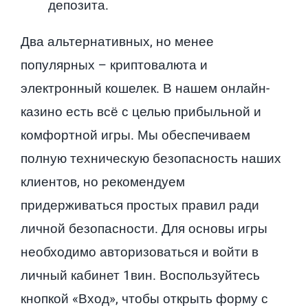
депозита.
Два альтернативных, но менее
популярных – криптовалюта и
электронный кошелек. В нашем онлайн-
казино есть всё с целью прибыльной и
комфортной игры. Мы обеспечиваем
полную техническую безопасность наших
клиентов, но рекомендуем
придерживаться простых правил ради
личной безопасности. Для основы игры
необходимо авторизоваться и войти в
личный кабинет 1вин. Воспользуйтесь
кнопкой «Вход», чтобы открыть форму с