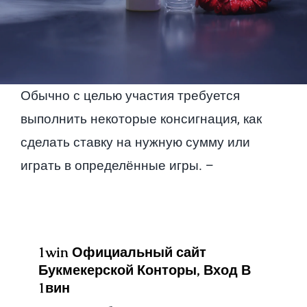
О͏бычно с целью участия требуется
выполнить͏ некоторые консигнация, как
сделать ставку ͏на нужную сумму или͏
играть в определённые͏ игры. –
1win Официальный сайт
Букмекерской Конторы, Вход В
1вин