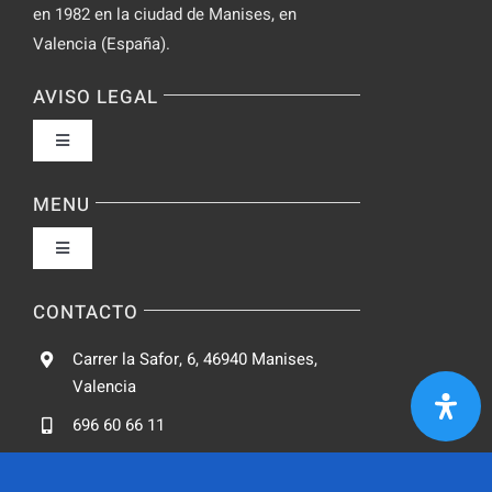
en 1982 en la ciudad de Manises, en
Valencia (España).
AVISO LEGAL
Toggle
Navigation
Política de privacidad
MENU
Toggle
Condiciones de uso
Navigation
Fabrica
CONTACTO
Accesibilidad
Carrer la Safor, 6, 46940 Manises,
Galeria
Valencia
Ley de cookies
696 60 66 11
Catalogo
info@ceramicaschenoll.com
Mapa del sitio