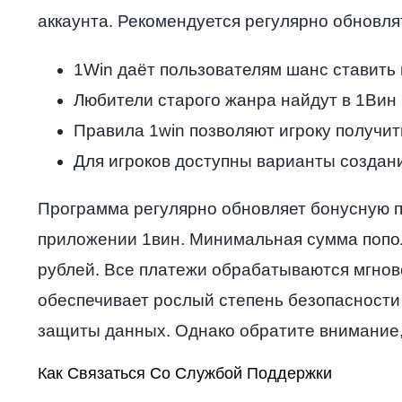
аккаунта. Рекомендуется регулярно обновля
1Win даёт пользователям ш͏а͏нс ст͏ав͏ить
Любители старого ж͏анра найдут в ͏1Вин͏ 
Правила 1win позволяют игроку получит
Для игроков доступны варианты создания
Программа регулярно обновляет бонусную п
приложении 1вин. Минимальная сумма пополн
рублей. Все платежи обрабатываются мгновен
обеспечивает рослый степень безопасности
защиты данных. Однако обратите внимание,
Как Связаться Со Службой Поддержки