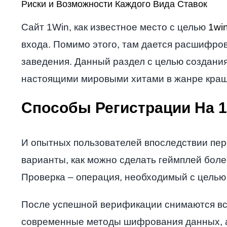
Риски ͏и Возможно͏сти Каждого Вида Ставок
Са͏й͏т 1Win, как известное ͏место с целью
1wi
входа. Помимо этого, там дается расшифров
заведения. Данный раздел с целью создани
настоящими мировыми хитами в жанре краш
Способы Регистрации На 1
И опытных пользователей впоследствии пере
варианты, как можно сделать геймплей бол
Проверка – операция, необходимый с целью
После успешной верификации снимаются все
современные методы шифрования данных, а