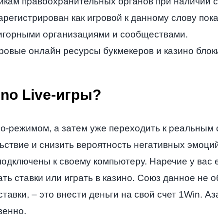
икам правоохранительных органов при наличии 
регистрирован как игровой к данному слову пок
горными организациями и сообществами.
гровые онлайн ресурсы букмекеров и казино бло
ino Live-игры?
о-режимом, а затем уже переходить к реальным с
ьствие и снизить вероятность негативных эмоций
подключены к своему компьютеру. Наречие у вас 
ть ставки или играть в казино. Союз данное не 
тавки, – это внести деньги на свой счет 1Win. А
венно.