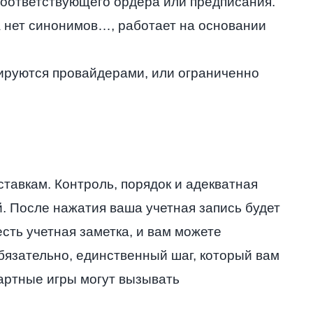
соответствующего ордера или предписания.
а нет синонимов…, работает на основании
кируются провайдерами, или ограниченно
тавкам. Контроль, порядок и адекватная
. После нажатия ваша учетная запись будет
есть учетная заметка, и вам можете
обязательно, единственный шаг, который вам
зартные игры могут вызывать