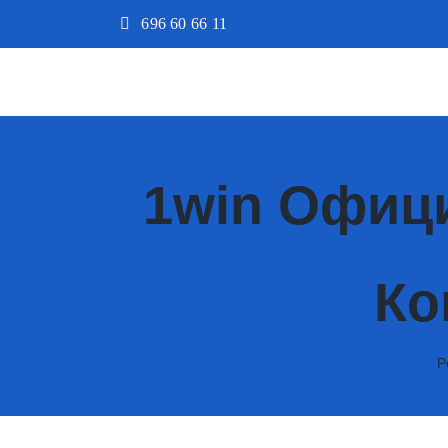
Saltar
696 60 66 11
al
contenido
1win Офиц
Ко
P