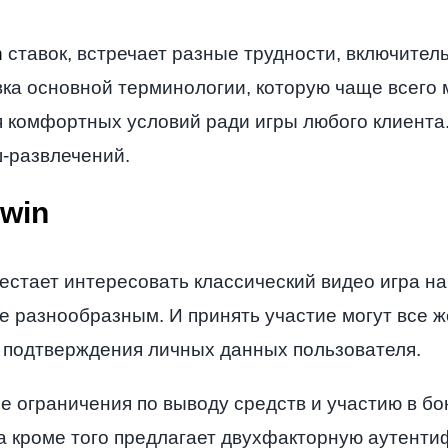
n
ставок, вс͏тречает разн͏ые ͏трудности, включите
ка основной терминологии, которую чаще всего 
я комфортных условий ради игры любого клиента
-развлечений.
win
стает интересовать классический видео игра на 
ее разнообразным. И принять участие могут все
 подтверждения личных данных пользователя.
 ограничения по выводу средств и участию в б
 кроме того предлагает двухфакторную аутент