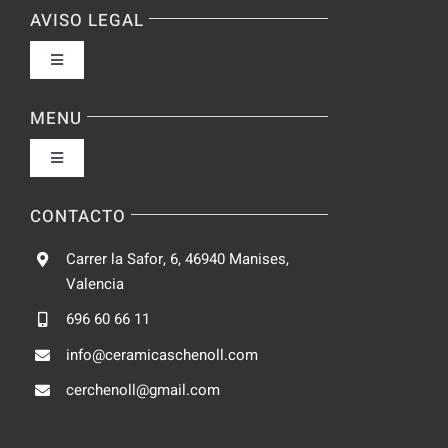
AVISO LEGAL
Toggle
Navigation
Política de privacidad
MENU
Toggle
Condiciones de uso
Navigation
Fabrica
CONTACTO
Accesibilidad
Carrer la Safor, 6, 46940 Manises,
Galeria
Valencia
Ley de cookies
696 60 66 11
Catalogo
info@ceramicaschenoll.com
Mapa del sitio
cerchenoll@gmail.com
Blog