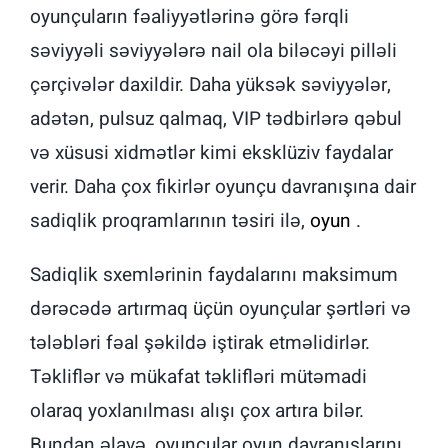
oyunçuların fəaliyyətlərinə görə fərqli
səviyyəli səviyyələrə nail ola biləcəyi pilləli
çərçivələr daxildir. Daha yüksək səviyyələr,
adətən, pulsuz qalmaq, VIP tədbirlərə qəbul
və xüsusi xidmətlər kimi eksklüziv faydalar
verir. Daha çox fikirlər oyunçu davranışına dair
sadiqlik proqramlarının təsiri ilə,
oyun
.
Sadiqlik sxemlərinin faydalarını maksimum
dərəcədə artırmaq üçün oyunçular şərtləri və
tələbləri fəal şəkildə iştirak etməlidirlər.
Təkliflər və mükafat təklifləri mütəmadi
olaraq yoxlanılması alışı çox artıra bilər.
Bundan əlavə, oyunçular oyun davranışlarını