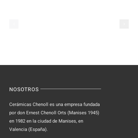
Все
Переваги
про
та
онлайн
Вибір
казино_
Крипто
переваги
Казино
та
безпека
NOSOTROS
Cerámicas Chenoll es una empresa fundada
por don Ernest Chenoll Orts (Manises 1945)
en 1982 en la ciudad de Manises, en
Valencia (España).