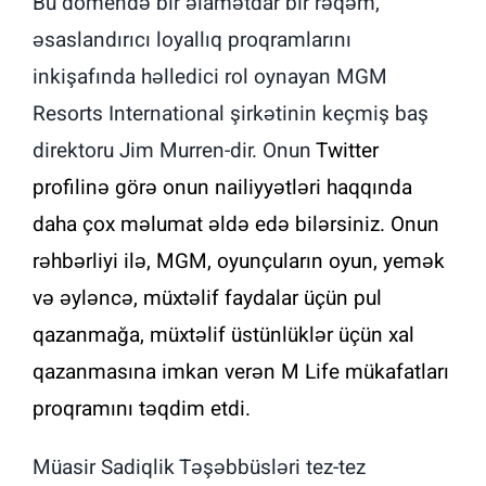
Bu domendə bir əlamətdar bir rəqəm,
əsaslandırıcı loyallıq proqramlarını
inkişafında həlledici rol oynayan MGM
Resorts International şirkətinin keçmiş baş
direktoru Jim Murren-dir. Onun
Twitter
profilinə görə onun nailiyyətləri haqqında
daha çox məlumat əldə edə bilərsiniz. Onun
rəhbərliyi ilə, MGM, oyunçuların oyun, yemək
və əyləncə, müxtəlif faydalar üçün pul
qazanmağa, müxtəlif üstünlüklər üçün xal
qazanmasına imkan verən M Life mükafatları
proqramını təqdim etdi.
Müasir Sadiqlik Təşəbbüsləri tez-tez