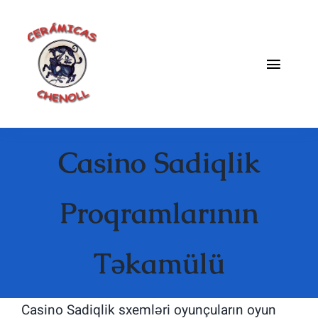
Saltar
al
contenido
Toggle
Naviga
Fabrica
Casino Sadiqlik
Galeria
Catalogo
Proqramlarının
Blog
Təkamülü
Contacto
Casino Sadiqlik sxemləri oyunçuların oyun