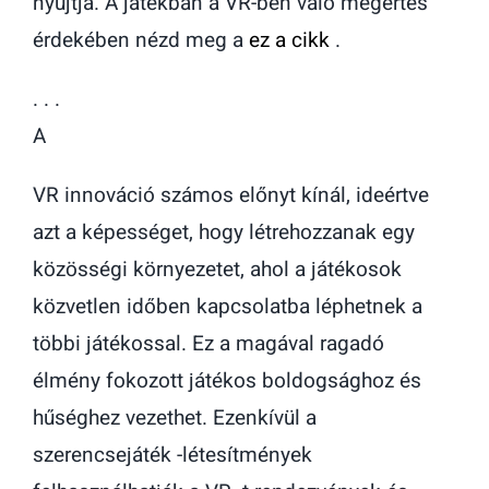
nyújtja. A játékban a VR-ben való megértés
érdekében nézd meg a
ez a cikk
.
. . .
A
VR innováció számos előnyt kínál, ideértve
azt a képességet, hogy létrehozzanak egy
közösségi környezetet, ahol a játékosok
közvetlen időben kapcsolatba léphetnek a
többi játékossal. Ez a magával ragadó
élmény fokozott játékos boldogsághoz és
hűséghez vezethet. Ezenkívül a
szerencsejáték -létesítmények