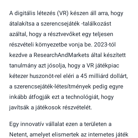
A digitális létezés (VR) készen áll arra, hogy
átalakítsa a szerencsejáték -találkozást
azáltal, hogy a résztvevőket egy teljesen
részvételi környezetbe vonja be. 2023-tól
kezdve a ResearchAndMarkets által készített
tanulmány azt jósolja, hogy a VR játékpiac
kétezer huszonöt-rel eléri a 45 milliárd dollárt,
a szerencsejáték-létesítmények pedig egyre
inkább átfogják ezt a technológiát, hogy
javítsák a játékosok részvételét.
Egy innovatív vállalat ezen a területen a
Netent, amelyet elismertek az internetes játék