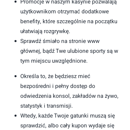
Promocje w naszym kasynie pozwalają
użytkownikom otrzymać dodatkowe
benefity, które szczególnie na początku
ułatwiają rozgrywkę.
Sprawdź śmiało na stronie www
głównej, bądź Twe ulubione sporty są w
tym miejscu uwzględnione.
Określa to, że będziesz mieć
bezpośredni i pełny dostęp do
odwiedzenia konsol, zakładów na żywo,
statystyk i transmisji.
Wtedy, każde Twoje gatunki muszą się
sprawdzić, albo cały kupon wydaje się