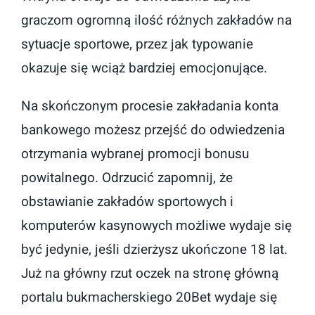
graczom ogromną ilość różnych zakładów na
sytuacje sportowe, przez jak typowanie
okazuje się wciąż bardziej emocjonujące.
Na skończonym procesie zakładania konta
bankowego możesz przejść do odwiedzenia
otrzymania wybranej promocji bonusu
powitalnego. Odrzucić zapomnij, że
obstawianie zakładów sportowych i
komputerów kasynowych możliwe wydaje się
być jedynie, jeśli dzierżysz ukończone 18 lat.
Już na główny rzut oczek na stronę główną
portalu bukmacherskiego 20Bet wydaje się