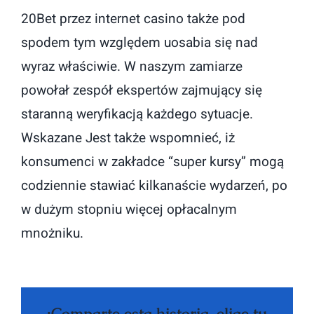
20Bet przez internet casino także pod
spodem tym względem uosabia się nad
wyraz właściwie. W naszym zamiarze
powołał zespół ekspertów zajmujący się
staranną weryfikacją każdego sytuacje.
Wskazane Jest także wspomnieć, iż
konsumenci w zakładce “super kursy” mogą
codziennie stawiać kilkanaście wydarzeń, po
w dużym stopniu więcej opłacalnym
mnożniku.
¡Comparte esta historia, elige tu