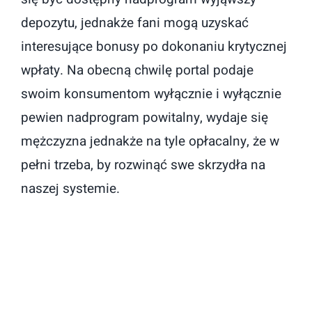
depozytu, jednakże fani mogą uzyskać
interesujące bonusy po dokonaniu krytycznej
wpłaty. Na obecną chwilę portal podaje
swoim konsumentom wyłącznie i wyłącznie
pewien nadprogram powitalny, wydaje się
mężczyzna jednakże na tyle opłacalny, że w
pełni trzeba, by rozwinąć swe skrzydła na
naszej systemie.