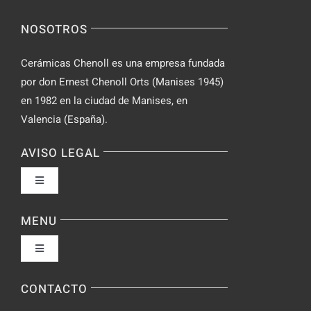
NOSOTROS
Cerámicas Chenoll es una empresa fundada
por don Ernest Chenoll Orts (Manises 1945)
en 1982 en la ciudad de Manises, en
Valencia (España).
AVISO LEGAL
Toggle
Navigation
Política de privacidad
MENU
Toggle
Condiciones de uso
Navigation
Fabrica
CONTACTO
Accesibilidad