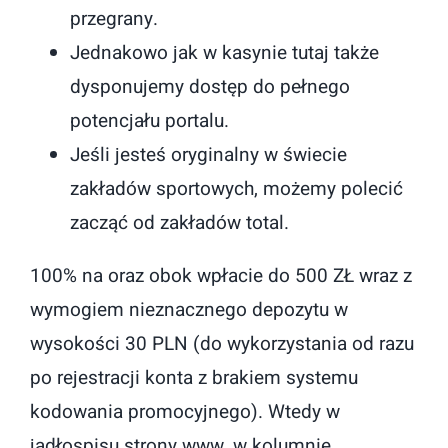
przegrany.
Jednakowo jak w kasynie tutaj także
dysponujemy dostęp do pełnego
potencjału portalu.
Jeśli jesteś oryginalny w świecie
zakładów sportowych, możemy polecić
zacząć od zakładów total.
100% na oraz obok wpłacie do 500 ZŁ wraz z
wymogiem nieznacznego depozytu w
wysokości 30 PLN (do wykorzystania od razu
po rejestracji konta z brakiem systemu
kodowania promocyjnego). Wtedy w
jadłospisu strony www, w kolumnie