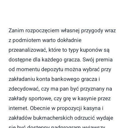
Zanim rozpoczęciem własnej przygody wraz
z podmiotem warto dokładnie
przeanalizować, które to typy kuponów są
dostępne dla każdego gracza. Swój premia
od momentu depozytu można wybrać przy
zakładaniu konta bankowego gracza i
zdecydować, czy ma pan być przyznany na
zakłady sportowe, czy grę w kasynie przez
internet. Obecnie w propozycji kasyna i
zakładów bukmacherskich odrzucić wydaje
się być dostępny nadprogram wyjąwszy