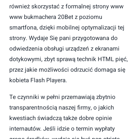
również skorzystać z formalnej strony www
www bukmachera 20Bet z poziomu
smartfona, dzięki mobilnej optymalizacji tej
strony. Wydaje Się pani przygotowana do
odwiedzenia obsługi urządzeń z ekranami
dotykowymi, zbyt sprawą technik HTML pięć,
przez jakie możliwości odrzucić domaga się
kobieta Flash Playera.
Te czynniki w pełni przemawiają zbytnio
transparentnością naszej firmy, o jakich
kwestiach świadczą także dobre opinie
internautów. Jeśli idzie o termin wypłaty