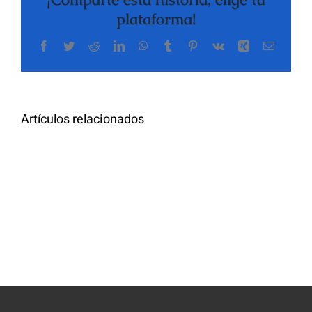
plataforma!
Facebook
Twitter
Reddit
LinkedIn
WhatsApp
Tumblr
Pinterest
Vk
Xing
Correo
electrón
Artículos relacionados
Obecne
Najświeższ
Kody
Promocje
Promocyjne
Pieniężne
20bet
W
Polsce
Polsce