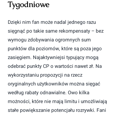
Tygodniowe
Dzięki nim fan może nadal jednego razu
sięgnąć po takie same rekompensaty – bez
wymogu zdobywania ogromnych sum
punktów dla poziomów, które są poza jego
zasięgiem. Najaktywniejsi typujący mogą
odebrać punkty CP o wartości nawet zł. Na
wykorzystaniu propozycji na rzecz
oryginalnych użytkowników można sięgać
według rabaty odnawialne. Owo kilka
możności, które nie mają limitu i umożliwiają
stałe powiększanie potencjału rozrywki. Fani