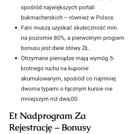
spośród największych portali
bukmacherskich – również w Polsce.
Fani muszą uzyskać skuteczność min.
na poziomie 80%, a pierwotnym progiem
bonusu jest dwie stówy ZŁ.
Otrzymane pieniądze mają wymóg 5-
krotnego ruchu na kuponie
akumulowanym, spośród co najmniej
dwoma typami o łącznym kursie nie
mniejszym niż dwa,00.
Et Nadprogram Za
Rejestrację – Bonusy