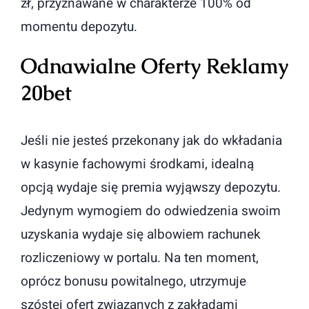
zł, przyznawane w charakterze 100% od
momentu depozytu.
Odnawialne Oferty Reklamy
20bet
Jeśli nie jesteś przekonany jak do wkładania
w kasynie fachowymi środkami, idealną
opcją wydaje się premia wyjąwszy depozytu.
Jedynym wymogiem do odwiedzenia swoim
uzyskania wydaje się albowiem rachunek
rozliczeniowy w portalu. Na ten moment,
oprócz bonusu powitalnego, utrzymuje
szóstej ofert związanych z zakładami