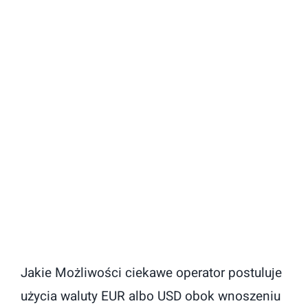
Jakie Możliwości ciekawe operator postuluje
użycia waluty EUR albo USD obok wnoszeniu