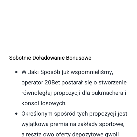
Sobotnie Doładowanie Bonusowe
W Jaki Sposób już wspomnieliśmy,
operator 20Bet postarał się o stworzenie
równoległej propozycji dla bukmachera i
konsol losowych.
Określonym spośród tych propozycji jest
wyjątkowa premia na zakłady sportowe,
a reszta owo oferty depozytowe gwoli