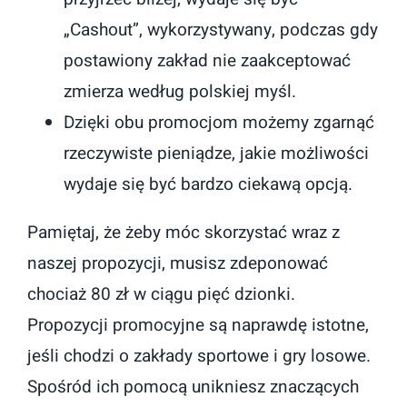
„Cashout”, wykorzystywany, podczas gdy
postawiony zakład nie zaakceptować
zmierza według polskiej myśl.
Dzięki obu promocjom możemy zgarnąć
rzeczywiste pieniądze, jakie możliwości
wydaje się być bardzo ciekawą opcją.
Pamiętaj, że żeby móc skorzystać wraz z
naszej propozycji, musisz zdeponować
chociaż 80 zł w ciągu pięć dzionki.
Propozycji promocyjne są naprawdę istotne,
jeśli chodzi o zakłady sportowe i gry losowe.
Spośród ich pomocą unikniesz znaczących