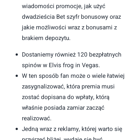
wiadomości promocje, jak użyć
dwadzieścia Bet szyfr bonusowy oraz
jakie możliwości wraz z bonusami z
brakiem depozytu.
Dostaniemy również 120 bezpłatnych
spinów w Elvis frog in Vegas.
W ten sposób fan może o wiele łatwiej
zasygnalizować, która premia musi
zostać dopisana do wpłaty, którą
właśnie posiada zamiar zacząć
realizować.
Jedną wraz z reklamy, której warto się
przyjrzeć bliżej, wydaje się być