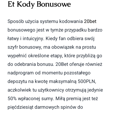
Et Kody Bonusowe
Sposób użycia systemu kodowania
20bet
bonusowego jest w tymże przypadku bardzo
łatwy i intuicyjny. Kiedy fan odbiera swój
szyfr bonusowy, ma obowiązek na prostu
wypełnić określone etapy, które przybliżą go
do odebrania bonusu. 20Bet oferuje również
nadprogram od momentu pozostałego
depozytu na kwotę maksymalną 500PLN,
aczkolwiek tu użytkownicy otrzymują jedynie
50% wpłaconej sumy. Miłą premią jest też
pięćdziesiąt darmowych spinów do