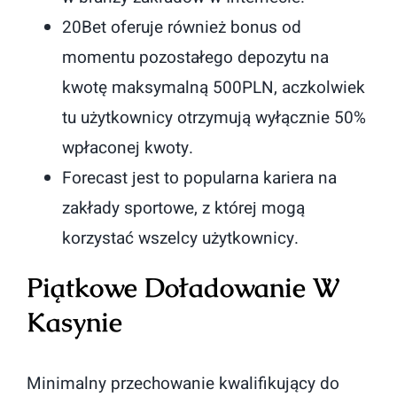
20Bet oferuje również bonus od
momentu pozostałego depozytu na
kwotę maksymalną 500PLN, aczkolwiek
tu użytkownicy otrzymują wyłącznie 50%
wpłaconej kwoty.
Forecast jest to popularna kariera na
zakłady sportowe, z której mogą
korzystać wszelcy użytkownicy.
Piątkowe Doładowanie W
Kasynie
Minimalny przechowanie kwalifikujący do