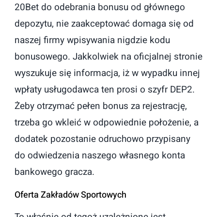
20Bet do odebrania bonusu od głównego
depozytu, nie zaakceptować domaga się od
naszej firmy wpisywania nigdzie kodu
bonusowego. Jakkolwiek na oficjalnej stronie
wyszukuje się informacja, iż w wypadku innej
wpłaty usługodawca ten prosi o szyfr DEP2.
Żeby otrzymać pełen bonus za rejestrację,
trzeba go wkleić w odpowiednie położenie, a
dodatek pozostanie odruchowo przypisany
do odwiedzenia naszego własnego konta
bankowego gracza.
Oferta Zakładów Sportowych