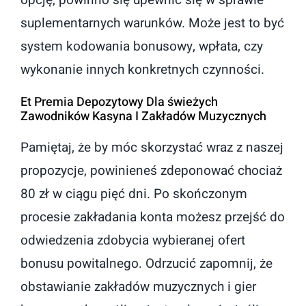
opcję, powinno się upewnić się w sprawie
suplementarnych warunków. Może jest to być
system kodowania bonusowy, wpłata, czy
wykonanie innych konkretnych czynności.
Et Premia Depozytowy Dla świeżych
Zawodników Kasyna I Zakładów Muzycznych
Pamiętaj, że by móc skorzystać wraz z naszej
propozycje, powinieneś zdeponować chociaż
80 zł w ciągu pięć dni. Po skończonym
procesie zakładania konta możesz przejść do
odwiedzenia zdobycia wybieranej ofert
bonusu powitalnego. Odrzucić zapomnij, że
obstawianie zakładów muzycznych i gier