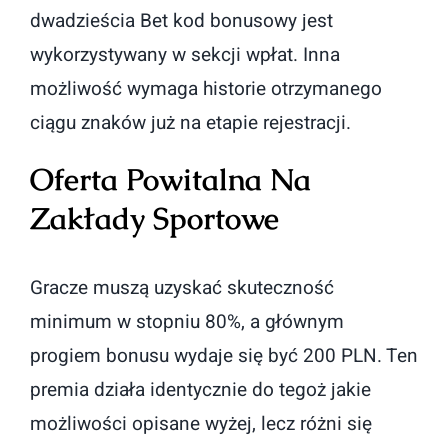
dwadzieścia Bet kod bonusowy jest
wykorzystywany w sekcji wpłat. Inna
możliwość wymaga historie otrzymanego
ciągu znaków już na etapie rejestracji.
Oferta Powitalna Na
Zakłady Sportowe
Gracze muszą uzyskać skuteczność
minimum w stopniu 80%, a głównym
progiem bonusu wydaje się być 200 PLN. Ten
premia działa identycznie do tegoż jakie
możliwości opisane wyżej, lecz różni się