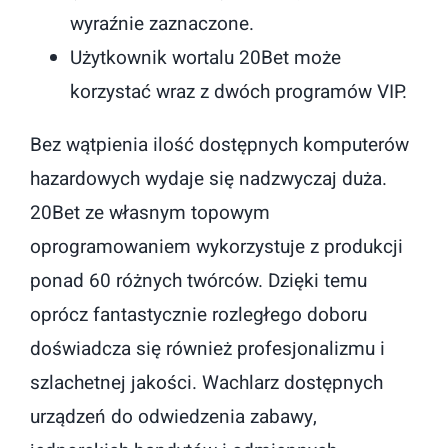
wyraźnie zaznaczone.
Użytkownik wortalu 20Bet może
korzystać wraz z dwóch programów VIP.
Bez wątpienia ilość dostępnych komputerów
hazardowych wydaje się nadzwyczaj duża.
20Bet ze własnym topowym
oprogramowaniem wykorzystuje z produkcji
ponad 60 różnych twórców. Dzięki temu
oprócz fantastycznie rozległego doboru
doświadcza się również profesjonalizmu i
szlachetnej jakości. Wachlarz dostępnych
urządzeń do odwiedzenia zabawy,