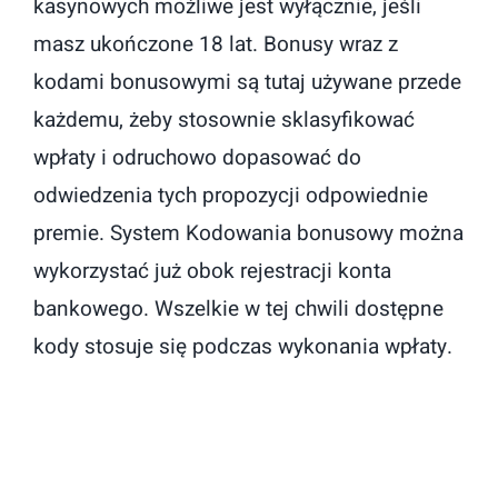
kasynowych możliwe jest wyłącznie, jeśli
masz ukończone 18 lat. Bonusy wraz z
kodami bonusowymi są tutaj używane przede
każdemu, żeby stosownie sklasyfikować
wpłaty i odruchowo dopasować do
odwiedzenia tych propozycji odpowiednie
premie. System Kodowania bonusowy można
wykorzystać już obok rejestracji konta
bankowego. Wszelkie w tej chwili dostępne
kody stosuje się podczas wykonania wpłaty.