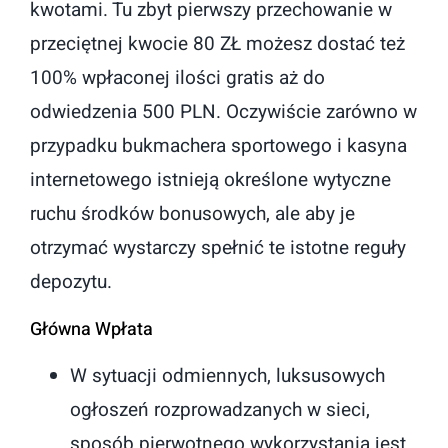
kwotami. Tu zbyt pierwszy przechowanie w
przeciętnej kwocie 80 ZŁ możesz dostać też
100% wpłaconej ilości gratis aż do
odwiedzenia 500 PLN. Oczywiście zarówno w
przypadku bukmachera sportowego i kasyna
internetowego istnieją określone wytyczne
ruchu środków bonusowych, ale aby je
otrzymać wystarczy spełnić te istotne reguły
depozytu.
Główna Wpłata
W sytuacji odmiennych, luksusowych
ogłoszeń rozprowadzanych w sieci,
sposób pierwotnego wykorzystania jest