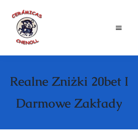
Saltar
al
contenido
Toggle
Naviga
Fabrica
Galeria
Realne Zniżki 20bet I
Catalogo
Darmowe Zakłady
Blog
Contacto