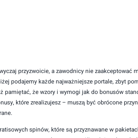
dzwyczaj przyzwoicie, a zawodnicy nie zaakceptować 
niżej podajemy każde najważniejsze portale, zbyt po
ż pamiętać, że wzory i wymogi jak do bonusów stan
onusy, które zrealizujesz – muszą być obrócone przyn
rane.
atisowych spinów, które są przyznawane w pakietac