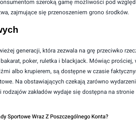
 konsumentom szeroką gamę możliwości pod względ
stwa, zajmujące się przenoszeniem grono środków.
wych
ieżej generacji, która zezwala na grę przeciwko r
bakarat, poker, ruletka i blackjack. Mówiąc prościej,
dźmi albo krupierem, są dostępne w czasie faktyczn
rtowe. Na obstawiających czekają zarówno wydarzenia
i rodzajów zakładów wydaje się dostępna na stronie 
ady Sportowe Wraz Z Poszczególnego Konta?