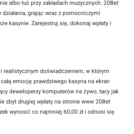
ie albo tuż przy zakładach muzycznych. 20Bet
 działania, grając wraz z pomocniczymi
 kasynie. Zarejestruj się, dokonaj wpłaty i
i realistycznym doświadczeniem, w którym
 całą emocję prawdziwego kasyna na ekran
ący deweloperzy komputerów na żywo, tacy jak
ie zbyt drugiej wpłaty na stronie www 20Bet
ek wynosić co najmniej 60,00 zł i odnosi się