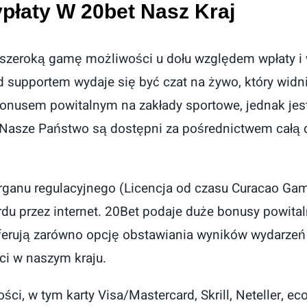
płaty W 20bet Nasz Kraj
szeroką gamę możliwości u dołu względem wpłaty i 
 supportem wydaje się być czat na żywo, który widn
onusem powitalnym na zakłady sportowe, jednak jes
asze Państwo są dostępni za pośrednictwem całą do
 organu regulacyjnego (Licencja od czasu Curacao Ga
ardu przez internet. 20Bet podaje duże bonusy powita
 oferują zarówno opcję obstawiania wyników wydarzeń
ci w naszym kraju.
i, w tym karty Visa/Mastercard, Skrill, Neteller, ec