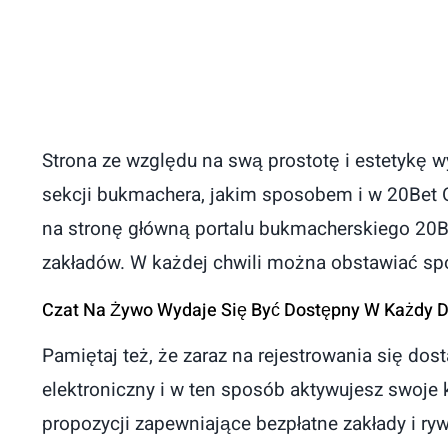
Strona ze względu na swą prostotę i estetykę w
sekcji bukmachera, jakim sposobem i w 20Bet O
na stronę główną portalu bukmacherskiego 20Be
zakładów. W każdej chwili można obstawiać spo
Czat Na Żywo Wydaje Się Być Dostępny W Każdy D
Pamiętaj też, że zaraz na rejestrowania się dos
elektroniczny i w ten sposób aktywujesz swoj
propozycji zapewniające bezpłatne zakłady i ry