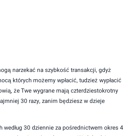
mogą narzekać na szybkość transakcji, gdyż
mocą których możemy wpłacić, tudzież wypłacić
owią, że Twe wygrane mają czterdziestokrotny
ajmniej 30 razy, zanim będziesz w dzieje
h według 30 dziennie za pośrednictwem okres 4