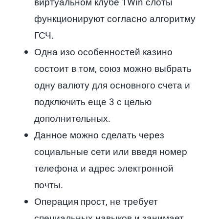
виртуальном клубе 1Win слоты
функционируют согласно алгоритму
ГСЧ.
Одна изо особенностей казино
состоит в том, союз можно выбрать
одну валюту для основного счета и
подключить еще 3 с целью
дополнительных.
Данное можно сделать через
социальные сети или введя номер
телефона и адрес электронной
почты.
Операция прост, не требует
специальных навыков и занимает