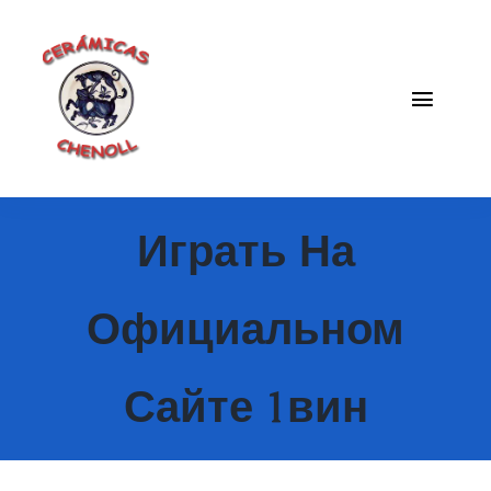
Saltar
al
contenido
Toggle
Naviga
Fabrica
Играть На
Galeria
Catalogo
Официальном
Blog
Сайте 1вин
Contacto