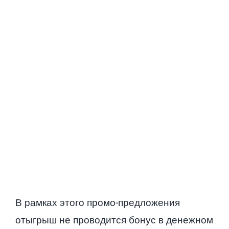
В рамках этого промо-предложения
отыгрыш не проводится бонус в денежном