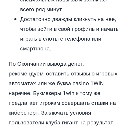
всего ряд минут.
Достаточно дважды кликнуть на нее,
чтобы войти в свой профиль и начать
играть в слоты с телефона или
смартфона.
По Окончании вывода денег,
рекомендуем, оставить отзывы о игровых
автоматах или же буква casino 1WIN
наречие. Букмекеры 1win к тому же
предлагает игрокам совершать ставки на
киберспорт. Заключать условия
пользователи клуба гигант на результат