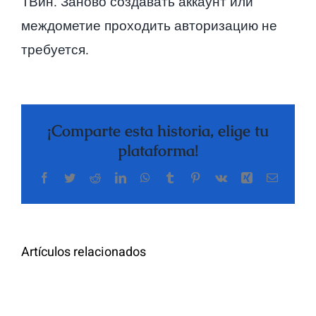
1Вин. Заново создавать аккаунт или
междометие проходить авторизацию не
требуется.
¡Comparte esta historia, elige tu
plataforma!
Facebook
Twitter
Reddit
LinkedIn
WhatsApp
Tumblr
Pinterest
Vk
Xing
Correo
electrón
1win
Artículos relacionados
правила
Официал
1win
веб-
Казино
сайт