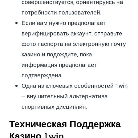
совершенствуется, ориентируясь на
потребности пользователей.
Если вам нужно предполагает
верифицировать аккаунт, отправьте
фото паспорта на электронную почту
казино и подождите, пока
информация предполагает
подтверждена.
Одна из ключевых особенностей 1win
– внушительный альтернатива
спортивных дисциплин.
Техническая Поддержка
Казино 1win