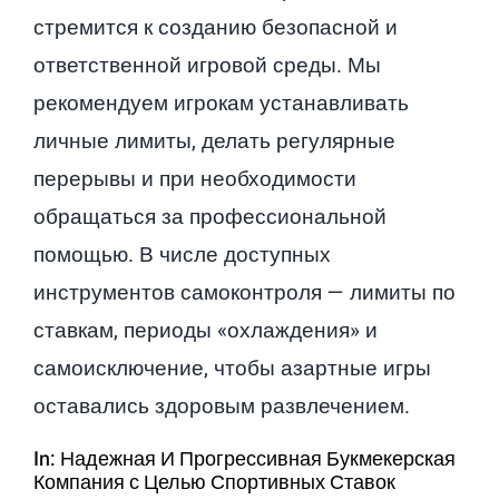
стремится к созданию безопасной и
ответственной игровой среды. Мы
рекомендуем игрокам устанавливать
личные лимиты, делать регулярные
перерывы и при необходимости
обращаться за профессиональной
помощью. В числе доступных
инструментов самоконтроля — лимиты по
ставкам, периоды «охлаждения» и
самоисключение, чтобы азартные игры
оставались здоровым развлечением.
In: Надежная И Прогрессивная Букмекерская
Компания с Целью Спортивных Ставок