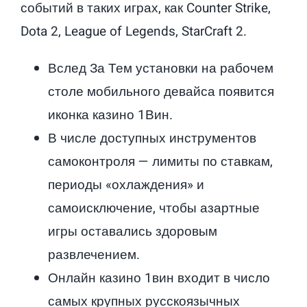
событий в таких играх, как Counter Strike,
Dota 2, League of Legends, StarCraft 2.
Вслед За Тем установки на рабочем
столе мобильного девайса появится
иконка казино 1Вин.
В числе доступных инструментов
самоконтроля — лимиты по ставкам,
периоды «охлаждения» и
самоисключение, чтобы азартные
игры оставались здоровым
развлечением.
Онлайн казино 1вин входит в число
самых крупных русскоязычных