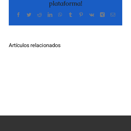
plataforma!
Facebook
Twitter
Reddit
LinkedIn
WhatsApp
Tumblr
Pinterest
Vk
Xing
Correo
electrón
1win
Artículos relacionados
Официальный
веб-
Играть
сайт
На
Букмекерской
Официал
Конторы
Сайте
ради
1вин
Ставок
На
Спорт