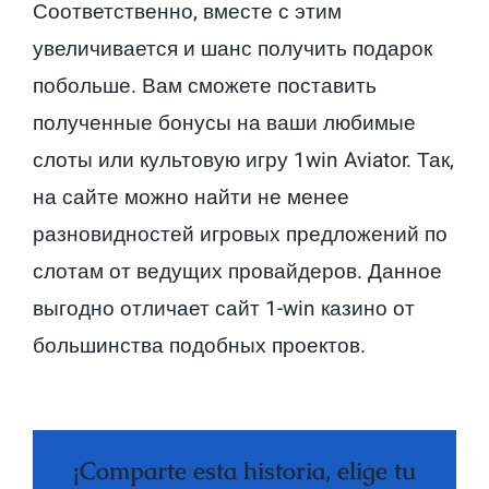
Соответственно, вместе с этим
увеличивается и шанс получить подарок
побольше. Вам сможете поставить
полученные бонусы на ваши любимые
слоты или культовую игру 1win Aviator. Так,
на сайте можно найти не менее
разновидностей игровых предложений по
слотам от ведущих провайдеров. Данное
выгодно отличает сайт 1-win казино от
большинства подобных проектов.
¡Comparte esta historia, elige tu