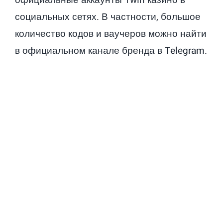
официальные аккаунты 1win казино в
социальных сетях. В частности, большое
количество кодов и ваучеров можно найти
в официальном канале бренда в Telegram.