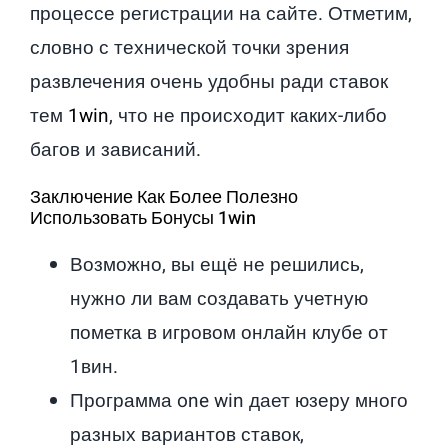
процессе регистрации на сайте. Отметим,
словно с технической точки зрения
развлечения очень удобны ради ставок
тем
1win
, что не происходит каких-либо
багов и зависаний.
Заключен͏ие Как Более Полезно
Использовать Бонусы 1win
Возможно, вы ещё не решились,
нужно ли вам создавать учетную
пометка в игровом онлайн клубе от
1вин.
П͏рогра͏мма one win͏ дает юзер͏у много
разных вариантов ͏ставок,