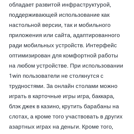
обладает развитой инфраструктурой,
поддерживающей использование как
настольной версии, так и мобильного
приложения или сайта, адаптированного
ради мобильных устройств. Интерфейс
оптимизирован для комфортной работы
на любом устройстве. При использовании
1win пользователи не столкнутся с
трудностями. За онлайн столами можно
играть в карточные игры игра, баккара,
блэк джек в казино, крутить барабаны на
слотах, а кроме того участвовать в других
азартных играх на деньги. Кроме того,