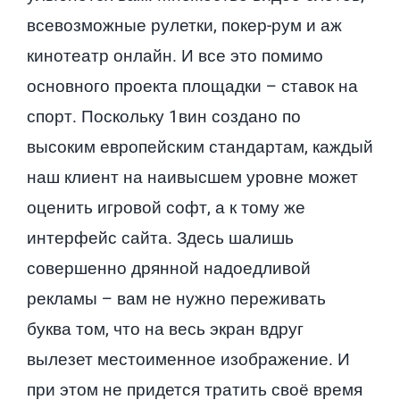
всевозможные рулетки, покер-рум и аж
кинотеатр онлайн. И все это помимо
основного проекта площадки – ставок на
спорт. Поскольку 1вин создано по
высоким европейским стандартам, каждый
наш клиент на наивысшем уровне может
оценить игровой софт, а к тому же
интерфейс сайта. Здесь шалишь
совершенно дрянной надоедливой
рекламы – вам не нужно переживать
буква том, что на весь экран вдруг
вылезет местоименное изображение. И
при этом не придется тратить своё время