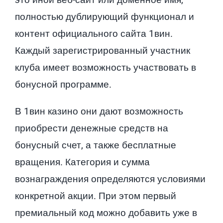
это иной веб-сайт или доменное имя,
полностью дублирующий функционал и
контент официального сайта 1вин.
Каждый зарегистрированный участник
клуба имеет возможность участвовать в
бонусной программе.
В 1вин казино они дают возможность
приобрести денежные средств на
бонусный счет, а также бесплатные
вращения. Категория и сумма
вознаграждения определяются условиями
конкретной акции. При этом первый
премиальный код можно добавить уже в