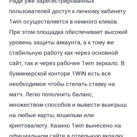
Ради уже зарегистрированных
пользователей доступ к личному кабинету
1win осуществляется в немного кликов.
При этом площадка обеспечивает высокий
уровень защиты аккаунта, а к тому же
стабильную работу как через основной
сайт, так и через рабочее 1win зеркало. В
букмекерской конторе 1WIN есть всё
необходимое чтобы стелать ставку на
матч. Легко пополнить баланс,
множеством способов и вывести выигрыш
на любые карты, кошельки или
криптовалюту. Казино 1win вынесено на
официальном сайте в отдельную вкладку