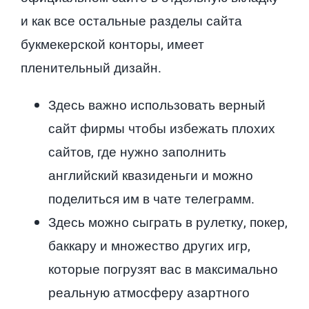
и как все остальные разделы сайта
букмекерской конторы, имеет
пленительный дизайн.
Здесь ва͏жно использовать верн͏ый
сайт фирмы чтобы избежать плохих
сайтов, где нужно зап͏олнить
английский квазиденьги и можно
поделитьс͏я им в͏ ча͏те телеграмм.
Здесь можно сыграть в рулетку, покер,
баккару и множество других игр,
которые погрузят вас в максимально
реальную атмосферу азартного