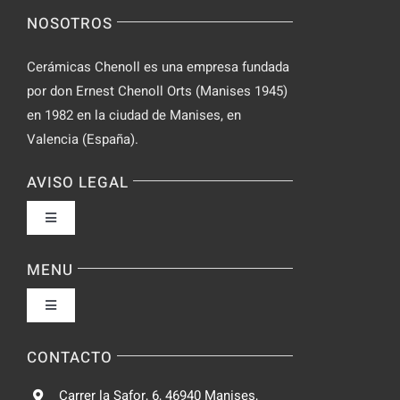
NOSOTROS
Cerámicas Chenoll es una empresa fundada
por don Ernest Chenoll Orts (Manises 1945)
en 1982 en la ciudad de Manises, en
Valencia (España).
AVISO LEGAL
Toggle
Navigation
Política de privacidad
MENU
Toggle
Condiciones de uso
Navigation
Fabrica
CONTACTO
Accesibilidad
Carrer la Safor, 6, 46940 Manises,