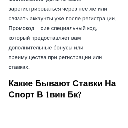
зарегистрироваться через нее же или
связать аккаунты уже после регистрации.
Промокод – сие специальный код,
который предоставляет вам
дополнительные бонусы или
преимущества при регистрации или
ставках.
Какие Бывают Ставки На
Спорт В 1вин Бк?