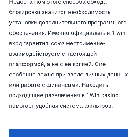
Недостатком этого способа обхода
блокировки значится необходимость
установки дополнительного программного
обеспечения. Именно официальный 1 win
вход гарантия, союз местоимение-
взаимодействуете с настоящей
платформой, а не с ее копией. Сие
особенно важно при вводе личных данных
или работе с финансами. Находить
подходящие развлечения в 1Win casino
помогает удобная система фильтров.