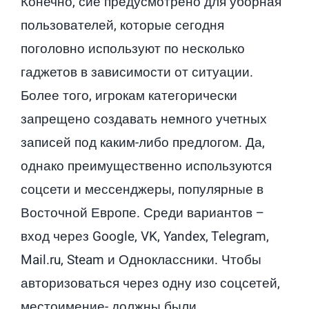
Конечно, сие предусмотрено для уборная
пользователей, которые сегодня
поголовно используют по несколько
гаджетов в зависимости от ситуации.
Более того, игрокам категорически
запрещено создавать немного учетных
записей под каким-либо предлогом. Да,
однако преимущественно используются
соцсети и мессенджеры, популярные в
Восточной Европе. Среди вариантов –
вход через Google, VK, Yandex, Telegram,
Mail.ru, Steam и Одноклассники. Чтобы
авторизоваться через одну изо соцсетей,
местоимение- должны были