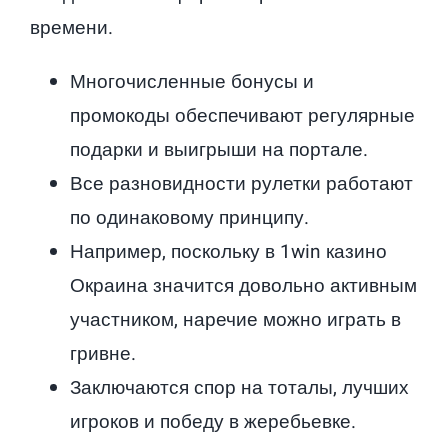
времени.
Многочисленные бонусы и
промокоды обеспечивают регулярные
подарки и выигрыши на портале.
Все разновидности рулетки работают
по одинаковому принципу.
Например, поскольку в 1win казино
Окраина значится довольно активным
участником, наречие можно играть в
гривне.
Заключаются спор на тоталы, лучших
игроков и победу в жеребьевке.