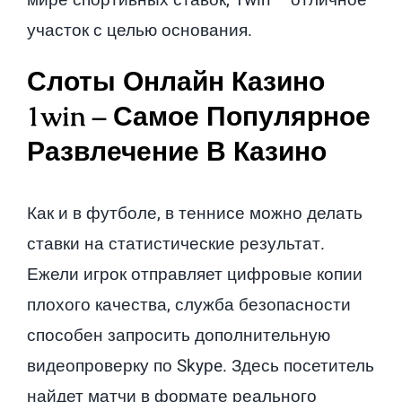
мире спортивных ставок, 1win – отличное
участок с целью основания.
Слоты Онлайн Казино
1win – Самое Популярное
Развлечение В Казино
Как и в футболе, в теннисе можно делать
ставки на статистические результат.
Ежели игрок отправляет цифровые копии
плохого качества, служба безопасности
способен запросить дополнительную
видеопроверку по Skype. Здесь посетитель
найдет матчи в формате реального