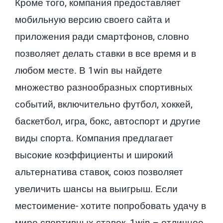
Кроме того, компания предоставляет
мобильную версию своего сайта и
приложения ради смартфонов, словно
позволяет делать ставки в все время и в
любом месте. В 1win вы найдете
множество разнообразных спортивных
событий, включительно футбол, хоккей,
баскетбол, игра, бокс, автоспорт и другие
виды спорта. Компания предлагает
высокие коэффициенты и широкий
альтернатива ставок, союз позволяет
увеличить шансы на выигрыш. Если
местоимение- хотите попробовать удачу в