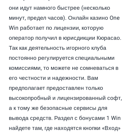
они идут намного быстрее (несколько
минут, предел часов). Онлайн казино One
Win работает по лицензии, которую
оператор получил в юрисдикции Кюрасао.
Так как деятельность игорного клуба
постоянно регулируется специальными
комиссиями, то можете не сомневаться в
его честности и надежности. Вам
предполагает предоставлен только
высокопробный и лицензированный софт,
а к тому же безопасные сервисы для
вывода средств. Раздел с бонусами 1 Win
найдете там, где находятся кнопки «Вход»