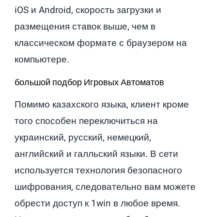
iOS и Android, скорость загрузки и
размещения ставок выше, чем в
классическом формате с браузером на
компьютере.
большой подбор Игровых Автоматов
Помимо казахского языка, клиент кроме
того способен переключиться на
украинский, русский, немецкий,
английский и галльский языки. В сети
используется технология безопасного
шифрования, следовательно вам можете
обрести доступ к 1win в любое время.