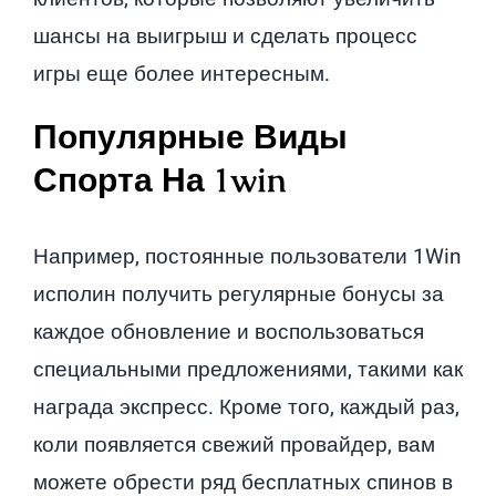
шансы на выигрыш и сделать процесс
игры еще более интересным.
Популярные Виды
Спорта На 1win
Например, постоянные пользователи 1Win
исполин получить регулярные бонусы за
каждое обновление и воспользоваться
специальными предложениями, такими как
награда экспресс. Кроме того, каждый раз,
коли появляется свежий провайдер, вам
можете обрести ряд бесплатных спинов в