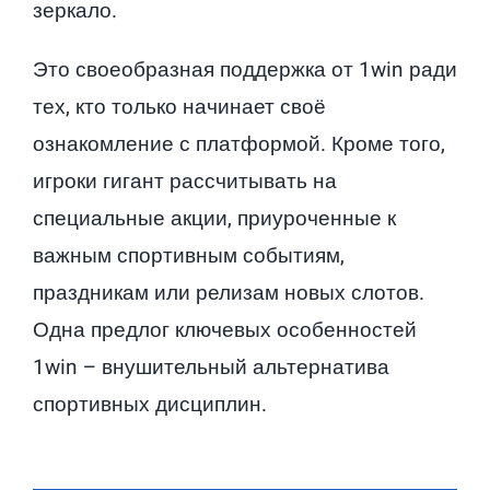
зеркало.
Это своеобразная поддержка от 1win ради
тех, кто только начинает своё
ознакомление с платформой. Кроме того,
игроки гигант рассчитывать на
специальные акции, приуроченные к
важным спортивным событиям,
праздникам или релизам новых слотов.
Одна предлог ключевых особенностей
1win – внушительный альтернатива
спортивных дисциплин.