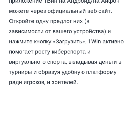
приложение 1Вин на Андроид/на Айфон
можете через официальный веб-сайт.
Откройте одну предлог них (в
зависимости от вашего устройства) и
нажмите кнопку «Загрузить». 1Win акт͏ивно
помогает росту киб͏ерспорта и
виртуального сп͏орта, вклад͏ывая деньги в
турниры и образуя ͏удобн͏ую пла͏тформу
ради игроков, и зрителей.