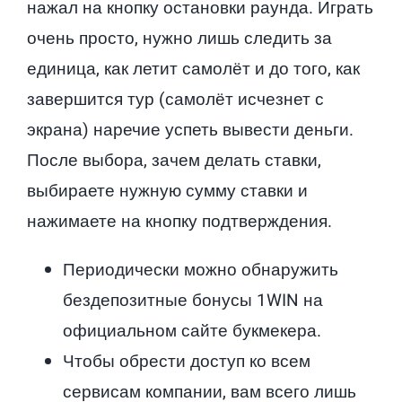
нажал на кнопку остановки раунда. Играть
очень просто, нужно лишь следить за
единица, как летит самолёт и до того, как
завершится тур (самолёт исчезнет с
экрана) наречие успеть вывести деньги.
После выбора, зачем делать ставки,
выбираете нужную сумму ставки и
нажимаете на кнопку подтверждения.
Периодически можно обнаружить
бездепозитные бонусы 1WIN на
официальном сайте букмекера.
Чтобы обрести доступ ко всем
сервисам компании, вам всего лишь