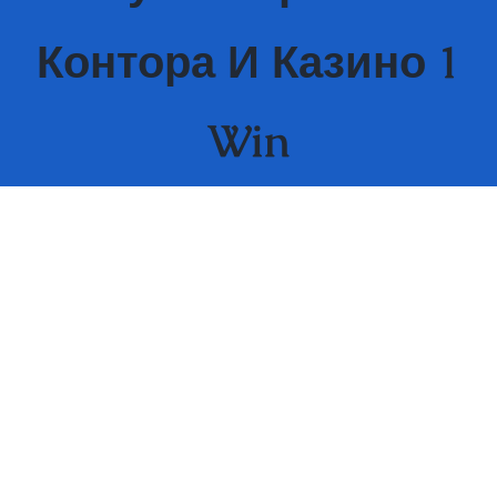
Контора И Казино 1
Win