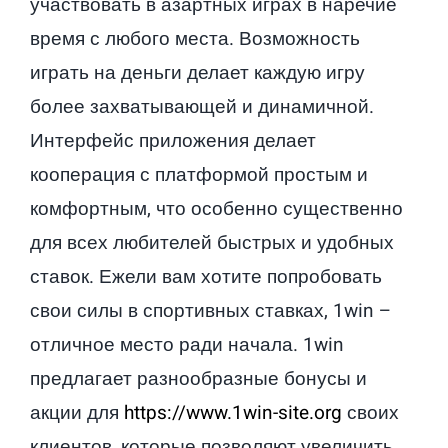
участвовать в азартных играх в наречие
время с любого места. Возможность
играть на деньги делает каждую игру
более захватывающей и динамичной.
Интерфейс приложения делает
кооперация с платформой простым и
комфортным, что особенно существенно
для всех любителей быстрых и удобных
ставок. Ежели вам хотите попробовать
свои силы в спортивных ставках, 1win –
отличное место ради начала. 1win
предлагает разнообразные бонусы и
акции для
https://www.1win-site.org
своих
клиентов, которые позволяют увеличить