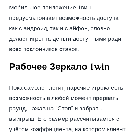
Мобильное приложение 1вин
предусматривает возможность доступа
как с андроид, так и с айфон, словно
делает игры на деньги доступными ради
всех поклонников ставок.
Рабочее Зеркало 1win
Пока самолёт летит, наречие игрока есть
возможность в любой момент прервать
раунд, нажав на “Стоп” и забрать
выигрыш. Его размер рассчитывается с
учётом коэффициента, на котором клиент