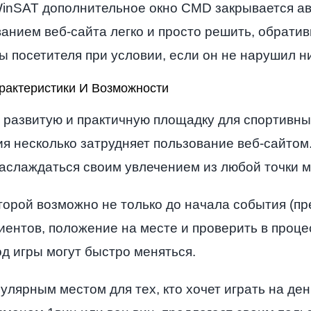
inSAT дополнительное окно CMD закрывается ав
анием веб-сайта легко и просто решить, обрати
 посетителя при условии, если он не нарушил ни
рактеристики И Возможности
развитую и практичную площадку для спортивных
ия несколько затрудняет пользование веб-сайто
наслаждаться своим увлечением из любой точки м
торой возможно не только до начала события (пр
ентов, положение на месте и проверить в проц
од игры могут быстро меняться.
лярным местом для тех, кто хочет играть на де