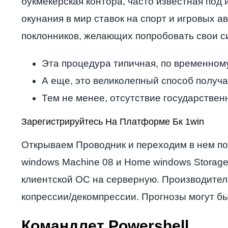
букмекерская контора, часто известная под
окунания в мир ставок на спорт и игровых 
поклонников, желающих попробовать свои си
Эта процедура типичная, по временном
А еще, это великолепный способ получа
Тем не менее, отсутствие государствен
Зарегистрируйтесь На Платформе Бк 1win
Открываем Проводник и переходим в нем по
windows Machine 08 и Home windows Storage
клиентской ОС на серверную. Производите
копрессии/декомпрессии. Прогнозы могут б
Командлет Powershell