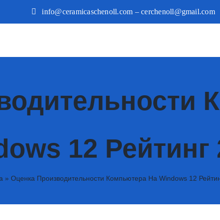
info@ceramicaschenoll.com – cerchenoll@gmail.com
водительности 
dows 12 Рейтинг 
a
»
Оценка Производительности Компьютера На Windows 12 Рейтин