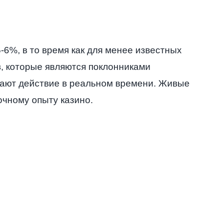
6%, в то время как для менее известных
в, которые являются поклонниками
ивают действие в реальном времени. Живые
очному опыту казино.