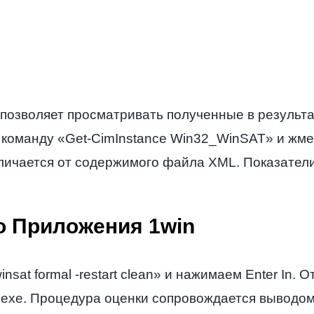
 позволяет просматривать полученные в результ
 команду «Get-CimInstance Win32_WinSAT» и жме
личается от содержимого файла XML. Показатели 
 Приложения 1win
sat formal -restart clean» и нажимаем Enter In. 
.exe. Процедура оценки сопровождается выводом