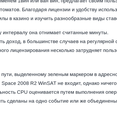
 именем 1вин или ван вин, предлагает своим пол
автоматов. Благодаря лицензии и удобству исполь
лы в казино и изучить разнообразные виды став
у интервалу она отнимает считанные минуты.
ть доход, в большинстве случаев на регулярной 
ного лицензирования несколько затрудняет польз
 пути, выделенному зеленым маркером в адресно
 Space 2008 R2 WinSAT не входит, однако ничего
льность CPU оценивается путем выполнения опе
ыть сделаны на одно событие или же объединены