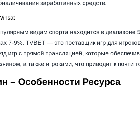
обналичивания заработанных средств.
Winsat
пулярным видам спорта находится в диапазоне 5-
ах 7-9%. TVBET — это поставщик игр для игроко
 ряд игр с прямой трансляцией, которые обеспеч
ином, а также игроками, что приводит к почти т
н – Особенности Ресурса