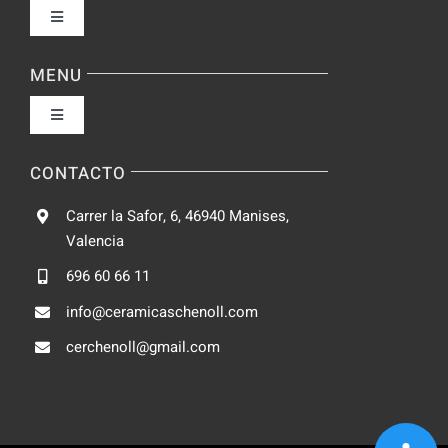
Toggle
Navigation
Política de privacidad
MENU
Toggle
Condiciones de uso
Navigation
Fabrica
CONTACTO
Accesibilidad
Carrer la Safor, 6, 46940 Manises,
Galeria
Valencia
Ley de cookies
696 60 66 11
Catalogo
info@ceramicaschenoll.com
Mapa del sitio
cerchenoll@gmail.com
Blog
Contacto