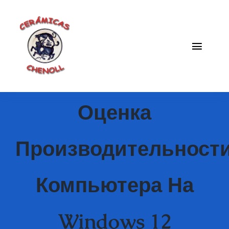
Saltar
al
contenido
Toggle
Naviga
Fabrica
Оценка
Galeria
Catalogo
Производительност
Blog
Компьютера На
Contacto
Windows 12