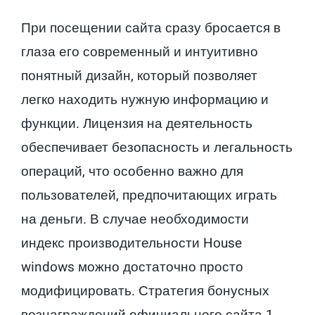
При посещении сайта сразу бросается в
глаза его современный и интуитивно
понятный дизайн, который позволяет
легко находить нужную информацию и
функции. Лицензия на деятельность
обеспечивает безопасность и легальность
операций, что особенно важно для
пользователей, предпочитающих играть
на деньги. В случае необходимости
индекс производительности House
windows можно достаточно просто
модифицировать. Стратегия бонусных