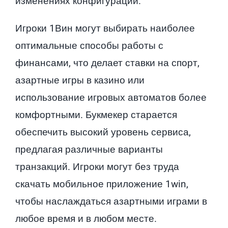
изменениях конфигурации.
Игроки 1Вин могут выбирать наиболее
оптимальные способы работы с
финансами, что делает ставки на спорт,
азартные игры в казино или
использование игровых автоматов более
комфортными. Букмекер старается
обеспечить высокий уровень сервиса,
предлагая различные варианты
транзакций. Игроки могут без труда
скачать мобильное приложение 1win,
чтобы наслаждаться азартными играми в
любое время и в любом месте.