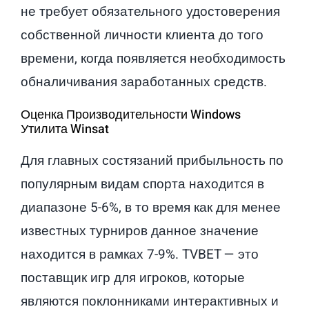
не требует обязательного удостоверения
собственной личности клиента до того
времени, когда появляется необходимость
обналичивания заработанных средств.
Оценка Производительности Windows
Утилита Winsat
Для главных состязаний прибыльность по
популярным видам спорта находится в
диапазоне 5-6%, в то время как для менее
известных турниров данное значение
находится в рамках 7-9%. TVBET — это
поставщик игр для игроков, которые
являются поклонниками интерактивных и