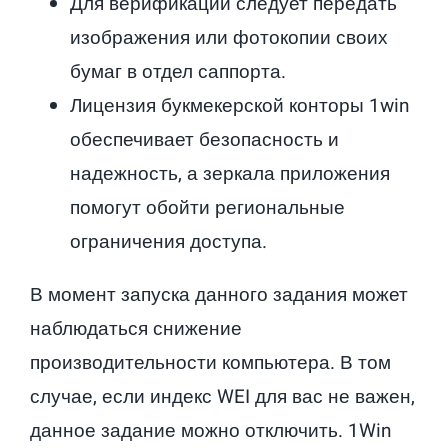
Для верификации следует передать
изображения или фотокопии своих
бумаг в отдел саппорта.
Лицензия букмекерской конторы 1win
обеспечивает безопасность и
надежность, а зеркала приложения
помогут обойти региональные
ограничения доступа.
В момент запуска данного задания может
наблюдаться снижение
производительности компьютера. В том
случае, если индекс WEI для вас не важен,
данное задание можно отключить. 1Win