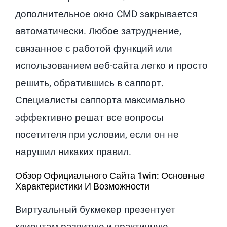
дополнительное окно CMD закрывается
автоматически. Любое затруднение,
связанное с работой функций или
использованием веб-сайта легко и просто
решить, обратившись в саппорт.
Специалисты саппорта максимально
эффективно решат все вопросы
посетителя при условии, если он не
нарушил никаких правил.
Обзор Официального Сайта 1win: Основные
Характеристики И Возможности
Виртуальный букмекер презентует