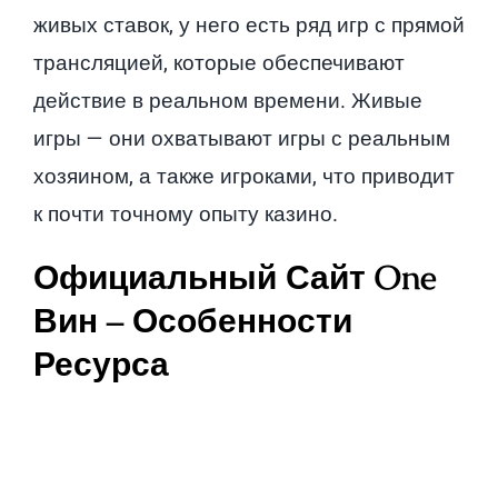
живых ставок, у него есть ряд игр с прямой
трансляцией, которые обеспечивают
действие в реальном времени. Живые
игры — они охватывают игры с реальным
хозяином, а также игроками, что приводит
к почти точному опыту казино.
Официальный Сайт One
Вин – Особенности
Ресурса