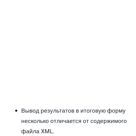
Вывод результатов в итоговую форму
несколько отличается от содержимого
файла XML.