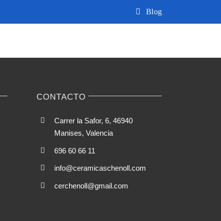
Blog
CONTACTO
Carrer la Safor, 6, 46940
Manises, Valencia
696 60 66 11
info@ceramicaschenoll.com
cerchenoll@gmail.com