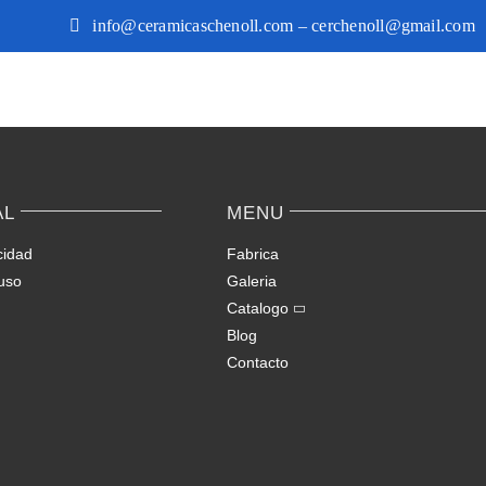
info@ceramicaschenoll.com – cerchenoll@gmail.com
AL
MENU
cidad
Fabrica
uso
Galeria
Catalogo
Blog
Contacto