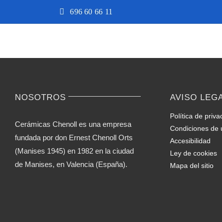
Saltar
696 60 66 11
al
contenido
NOSOTROS
AVISO LEG
Política de priva
Cerámicas Chenoll es una empresa
Condiciones de 
fundada por don Ernest Chenoll Orts
Accesibilidad
(Manises 1945) en 1982 en la ciudad
Ley de cookies
de Manises, en Valencia (España).
Mapa del sitio