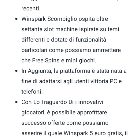
recenti.
Winspark Scompiglio ospita oltre
settanta slot machine ispirate su temi
differenti e dotate di funzionalità
particolari come possiamo ammettere
che Free Spins e mini giochi.
In Aggiunta, la piattaforma è stata nata a
fine di adattarsi agli utenti vittoria PC e
telefoni.
Con Lo Traguardo Di i innovativi
giocatori, è possibile approfittare
successo offerte come possiamo
asserire il quale Winspark 5 euro gratis, il