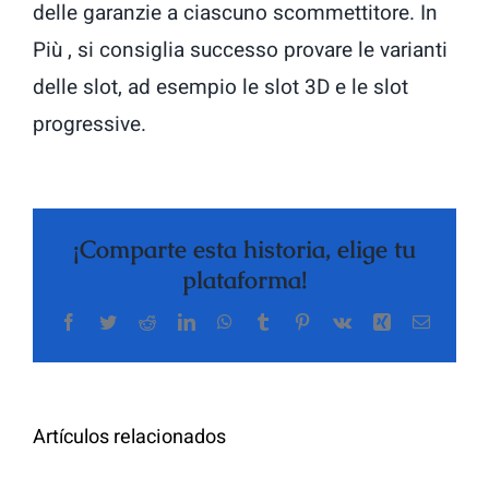
delle garanzie a ciascuno scommettitore. In
Più , si consiglia successo provare le varianti
delle slot, ad esempio le slot 3D e le slot
progressive.
¡Comparte esta historia, elige tu
plataforma!
Facebook
Twitter
Reddit
LinkedIn
WhatsApp
Tumblr
Pinterest
Vk
Xing
Correo
electrón
Artículos relacionados
Registrazio