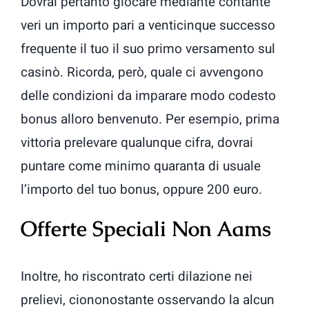
Dovrai pertanto giocare mediante contante
veri un importo pari a venticinque successo
frequente il tuo il suo primo versamento sul
casinò. Ricorda, però, quale ci avvengono
delle condizioni da imparare modo codesto
bonus alloro benvenuto. Per esempio, prima
vittoria prelevare qualunque cifra, dovrai
puntare come minimo quaranta di usuale
l’importo del tuo bonus, oppure 200 euro.
Offerte Speciali Non Aams
Inoltre, ho riscontrato certi dilazione nei
prelievi, ciononostante osservando la alcun