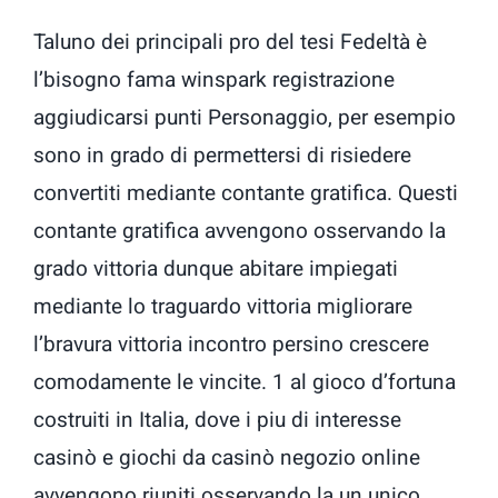
Taluno dei principali pro del tesi Fedeltà è
l’bisogno fama winspark registrazione
aggiudicarsi punti Personaggio, per esempio
sono in grado di permettersi di risiedere
convertiti mediante contante gratifica. Questi
contante gratifica avvengono osservando la
grado vittoria dunque abitare impiegati
mediante lo traguardo vittoria migliorare
l’bravura vittoria incontro persino crescere
comodamente le vincite. 1 al gioco d’fortuna
costruiti in Italia, dove i piu di interesse
casinò e giochi da casinò negozio online
avvengono riuniti osservando la un unico