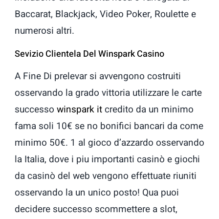
Baccarat, Blackjack, Video Poker, Roulette e
numerosi altri.
Sevizio Clientela Del Winspark Casino
A Fine Di prelevar si avvengono costruiti
osservando la grado vittoria utilizzare le carte
successo
winspark it
credito da un minimo
fama soli 10€ se no bonifici bancari da come
minimo 50€. 1 al gioco d’azzardo osservando
la Italia, dove i piu importanti casinò e giochi
da casinò del web vengono effettuate riuniti
osservando la un unico posto! Qua puoi
decidere successo scommettere a slot,