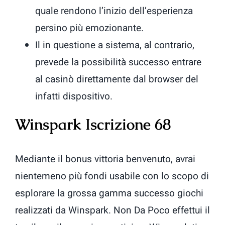
quale rendono l’inizio dell’esperienza
persino più emozionante.
Il in questione a sistema, al contrario,
prevede la possibilità successo entrare
al casinò direttamente dal browser del
infatti dispositivo.
Winspark Iscrizione 68
Mediante il bonus vittoria benvenuto, avrai
nientemeno più fondi usabile con lo scopo di
esplorare la grossa gamma successo giochi
realizzati da Winspark. Non Da Poco effettui il