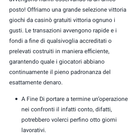
posto! Offriamo una grande selezione vittoria
giochi da casinò gratuiti vittoria ognuno i
gusti. Le transazioni avvengono rapide e i
fondi a fine di qualsivoglia accreditati o
prelevati costruiti in maniera efficiente,
garantendo quale i giocatori abbiano
continuamente il pieno padronanza del
esattamente denaro.
A Fine Di portare a termine un’operazione
nei confronti il infatti conto, difatti,
potrebbero volerci perfino otto giorni
lavorativi.