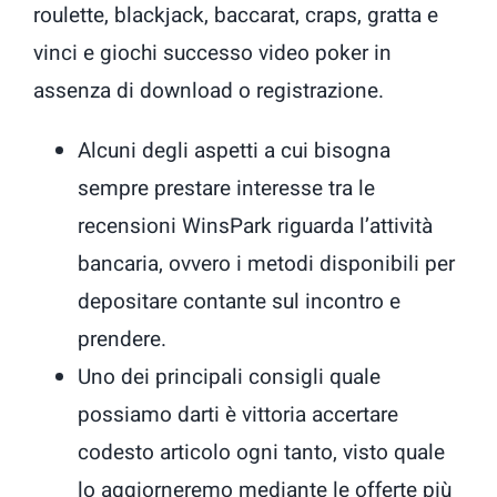
roulette, blackjack, baccarat, craps, gratta e
vinci e giochi successo video poker in
assenza di download o registrazione.
Alcuni degli aspetti a cui bisogna
sempre prestare interesse tra le
recensioni WinsPark riguarda l’attività
bancaria, ovvero i metodi disponibili per
depositare contante sul incontro e
prendere.
Uno dei principali consigli quale
possiamo darti è vittoria accertare
codesto articolo ogni tanto, visto quale
lo aggiorneremo mediante le offerte più