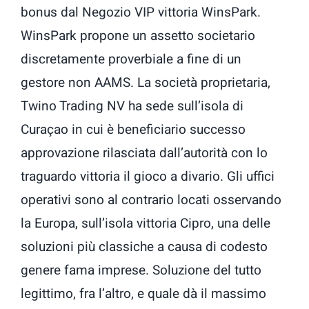
bonus dal Negozio VIP vittoria WinsPark.
WinsPark propone un assetto societario
discretamente proverbiale a fine di un
gestore non AAMS. La società proprietaria,
Twino Trading NV ha sede sull’isola di
Curaçao in cui è beneficiario successo
approvazione rilasciata dall’autorità con lo
traguardo vittoria il gioco a divario. Gli uffici
operativi sono al contrario locati osservando
la Europa, sull’isola vittoria Cipro, una delle
soluzioni più classiche a causa di codesto
genere fama imprese. Soluzione del tutto
legittimo, fra l’altro, e quale dà il massimo