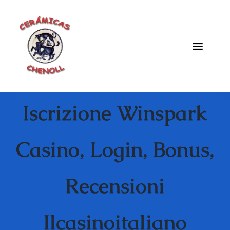
Saltar
al
contenido
Toggle
Naviga
Fabrica
Iscrizione Winspark
Galeria
Catalogo
Casino, Login, Bonus,
Blog
Recensioni
Contacto
Ilcasinoitaliano